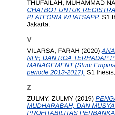
THUFAILAH, MUHAMMAD N
CHATBOT UNTUK REGISTRA
PLATFORM WHATSAPP.
S1 t
Jakarta.
V
VILARSA, FARAH
(2020)
ANA
NPF, DAN ROA TERHADAP P
MANAGEMENT (Studi Empiris 
periode 2013-2017).
S1 thesis
Z
ZULMY, ZULMY
(2019)
PENG
MUDHARABAH, DAN MUSY
PROFITABILITAS PERBANKAN 