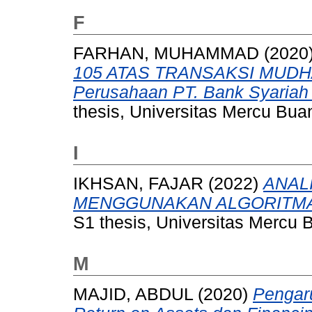
F
FARHAN, MUHAMMAD
(2020
105 ATAS TRANSAKSI MUDHA
Perusahaan PT. Bank Syariah 
thesis, Universitas Mercu Bua
I
IKHSAN, FAJAR
(2022)
ANAL
MENGGUNAKAN ALGORITMA
S1 thesis, Universitas Mercu 
M
MAJID, ABDUL
(2020)
Pengar