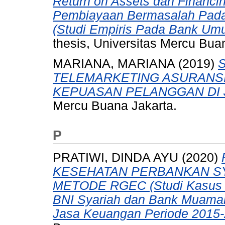
Return on Assets dan Financin
Pembiayaan Bermasalah Pada
(Studi Empiris Pada Bank Um
thesis, Universitas Mercu Bua
MARIANA, MARIANA
(2019)
TELEMARKETING ASURANSI
KEPUASAN PELANGGAN DI 
Mercu Buana Jakarta.
P
PRATIWI, DINDA AYU
(2020)
KESEHATAN PERBANKAN S
METODE RGEC (Studi Kasus P
BNI Syariah dan Bank Muamalat
Jasa Keuangan Periode 2015-