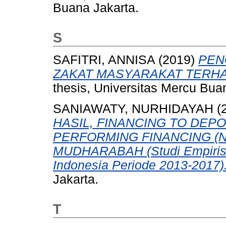
Buana Jakarta.
S
SAFITRI, ANNISA
(2019)
PEN
ZAKAT MASYARAKAT TERHA
thesis, Universitas Mercu Bua
SANIAWATY, NURHIDAYAH
(
HASIL, FINANCING TO DEPO
PERFORMING FINANCING (
MUDHARABAH (Studi Empiris 
Indonesia Periode 2013-2017)
Jakarta.
T