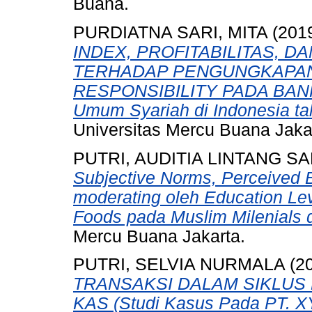
Buana.
PURDIATNA SARI, MITA
(201
INDEX, PROFITABILITAS, 
TERHADAP PENGUNGKAPAN
RESPONSIBILITY PADA BANK 
Umum Syariah di Indonesia ta
Universitas Mercu Buana Jaka
PUTRI, AUDITIA LINTANG SA
Subjective Norms, Perceived 
moderating oleh Education Lev
Foods pada Muslim Milenials d
Mercu Buana Jakarta.
PUTRI, SELVIA NURMALA
(2
TRANSAKSI DALAM SIKLUS
KAS (Studi Kasus Pada PT. X