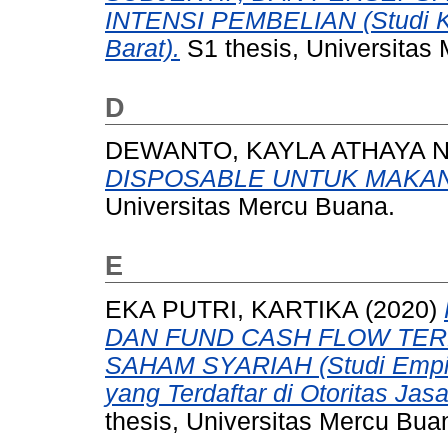
INTENSI PEMBELIAN (Studi K
Barat).
S1 thesis, Universitas
D
DEWANTO, KAYLA ATHAYA 
DISPOSABLE UNTUK MAKA
Universitas Mercu Buana.
E
EKA PUTRI, KARTIKA
(2020)
DAN FUND CASH FLOW TE
SAHAM SYARIAH (Studi Empir
yang Terdaftar di Otoritas Ja
thesis, Universitas Mercu Bua