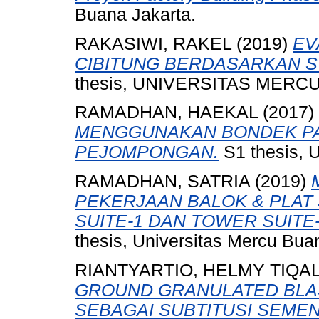
Buana Jakarta.
RAKASIWI, RAKEL
(2019)
EV
CIBITUNG BERDASARKAN S
thesis, UNIVERSITAS MERCU
RAMADHAN, HAEKAL
(2017)
MENGGUNAKAN BONDEK PA
PEJOMPONGAN.
S1 thesis, 
RAMADHAN, SATRIA
(2019)
PEKERJAAN BALOK & PLA
SUITE-1 DAN TOWER SUITE
thesis, Universitas Mercu Bua
RIANTYARTIO, HELMY TIQA
GROUND GRANULATED BLAS
SEBAGAI SUBTITUSI SEME