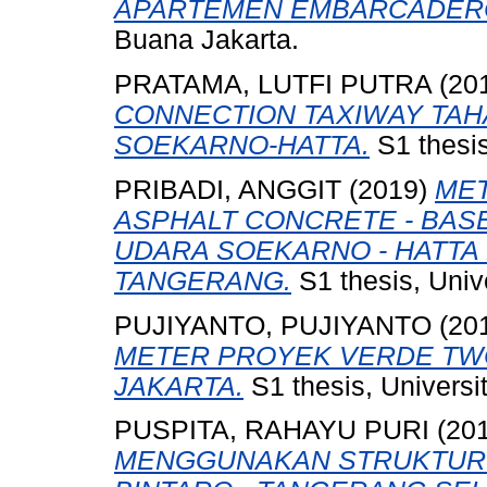
APARTEMEN EMBARCADER
Buana Jakarta.
PRATAMA, LUTFI PUTRA
(20
CONNECTION TAXIWAY TAH
SOEKARNO-HATTA.
S1 thesis
PRIBADI, ANGGIT
(2019)
ME
ASPHALT CONCRETE - BAS
UDARA SOEKARNO - HATTA PT
TANGERANG.
S1 thesis, Univ
PUJIYANTO, PUJIYANTO
(20
METER PROYEK VERDE TW
JAKARTA.
S1 thesis, Universi
PUSPITA, RAHAYU PURI
(20
MENGGUNAKAN STRUKTUR 