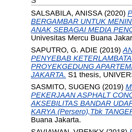
S
SALSABILA, ANISSA
(2020)
BERGAMBAR UNTUK MENING
ANAK SEBAGAI MEDIA PEN
Univesitas Mercu Buana Jakar
SAPUTRO, G. ADIE
(2019)
AN
PENYEBAB KETERLAMBATA
PROYEKGEDUNG APARTEME
JAKARTA.
S1 thesis, UNIVE
SASMITO, SUGENG
(2019)
M
PEKERJAAN ASPHALT CONC
AKSEBILITAS BANDAR UDAR
KARYA (Persero),Tbk TANG
Buana Jakarta.
SAVIAWAN, VRENKY
(2018)