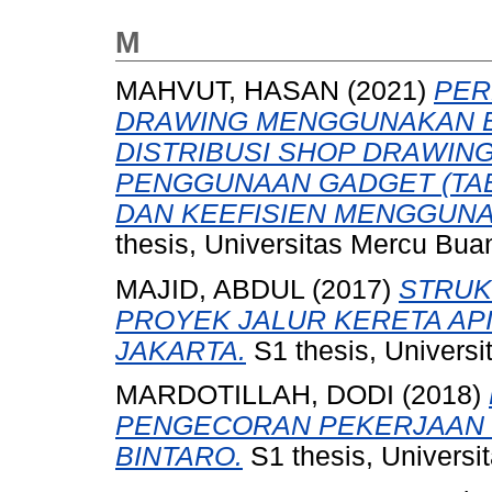
M
MAHVUT, HASAN
(2021)
PER
DRAWING MENGGUNAKAN B
DISTRIBUSI SHOP DRAWI
PENGGUNAAN GADGET (TAB
DAN KEEFISIEN MENGGUNA
thesis, Universitas Mercu Bua
MAJID, ABDUL
(2017)
STRUK
PROYEK JALUR KERETA AP
JAKARTA.
S1 thesis, Universi
MARDOTILLAH, DODI
(2018)
PENGECORAN PEKERJAAN 
BINTARO.
S1 thesis, Universi