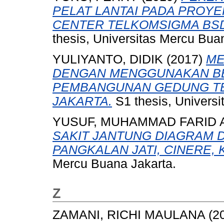
PELAT LANTAI PADA PROY
CENTER TELKOMSIGMA BSD
thesis, Universitas Mercu Bua
YULIYANTO, DIDIK
(2017)
ME
DENGAN MENGGUNAKAN BE
PEMBANGUNAN GEDUNG T
JAKARTA.
S1 thesis, Universi
YUSUF, MUHAMMAD FARID 
SAKIT JANTUNG DIAGRAM D
PANGKALAN JATI, CINERE, 
Mercu Buana Jakarta.
Z
ZAMANI, RICHI MAULANA
(2