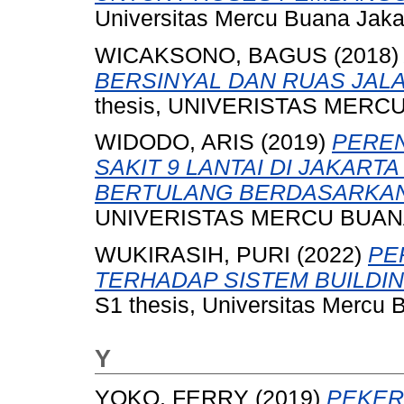
Universitas Mercu Buana Jaka
WICAKSONO, BAGUS
(2018
BERSINYAL DAN RUAS JALA
thesis, UNIVERISTAS MERCU
WIDODO, ARIS
(2019)
PERE
SAKIT 9 LANTAI DI JAKAR
BERTULANG BERDASARKAN S
UNIVERISTAS MERCU BUANA
WUKIRASIH, PURI
(2022)
PE
TERHADAP SISTEM BUILDIN
S1 thesis, Universitas Mercu 
Y
YOKO, FERRY
(2019)
PEKER