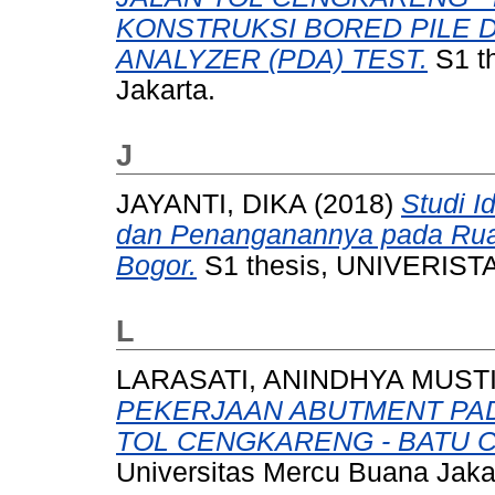
KONSTRUKSI BORED PILE D
ANALYZER (PDA) TEST.
S1 th
Jakarta.
J
JAYANTI, DIKA
(2018)
Studi I
dan Penanganannya pada Ruas
Bogor.
S1 thesis, UNIVERIS
L
LARASATI, ANINDHYA MUST
PEKERJAAN ABUTMENT PA
TOL CENGKARENG - BATU C
Universitas Mercu Buana Jaka