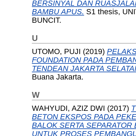
BERSINYAL DAN RUASJALAN
BAMBU APUS.
S1 thesis, U
BUNCIT.
U
UTOMO, PUJI
(2019)
PELAK
FOUNDATION PADA PEMB
TENDEAN JAKARTA SELATA
Buana Jakarta.
W
WAHYUDI, AZIZ DWI
(2017)
T
BETON EKSPOS PADA PEK
BALOK SERTA SEPARATOR 
UNTUK PROSES PEMBANGU