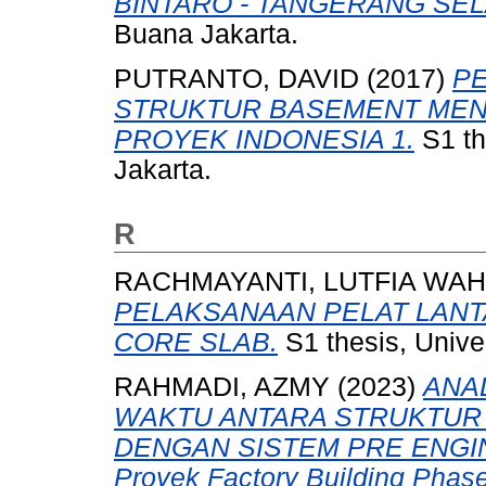
BINTARO - TANGERANG SEL
Buana Jakarta.
PUTRANTO, DAVID
(2017)
P
STRUKTUR BASEMENT ME
PROYEK INDONESIA 1.
S1 th
Jakarta.
R
RACHMAYANTI, LUTFIA WA
PELAKSANAAN PELAT LAN
CORE SLAB.
S1 thesis, Unive
RAHMADI, AZMY
(2023)
ANA
WAKTU ANTARA STRUKTUR 
DENGAN SISTEM PRE ENGINE
Proyek Factory Building Phase 