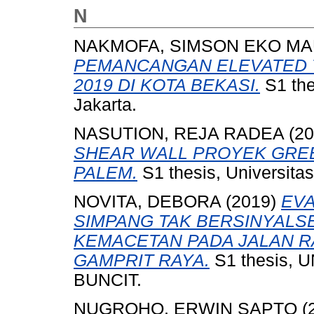
N
NAKMOFA, SIMSON EKO MA
PEMANCANGAN ELEVATED TO
2019 DI KOTA BEKASI.
S1 the
Jakarta.
NASUTION, REJA RADEA
(20
SHEAR WALL PROYEK GRE
PALEM.
S1 thesis, Universita
NOVITA, DEBORA
(2019)
EVA
SIMPANG TAK BERSINYALS
KEMACETAN PADA JALAN RA
GAMPRIT RAYA.
S1 thesis,
BUNCIT.
NUGROHO, ERWIN SAPTO
(