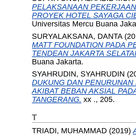
PELAKSANAAN PEKERJAAN ST
PROYEK HOTEL SAYAGA CI
Universitas Mercu Buana Jaka
SURYALAKSANA, DANTA
(20
MATT FOUNDATION PADA 
TENDEAN JAKARTA SELATA
Buana Jakarta.
SYAHRUDIN, SYAHRUDIN
(2
DUKUNG DAN PENURUNAN 
AKIBAT BEBAN AKSIAL PA
TANGERANG.
xx ., 205.
T
TRIADI, MUHAMMAD
(2019)