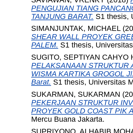
PENGUJIAN TIANG PANCAN
TANJUNG BARAT.
S1 thesis, 
SIMANJUNTAK, MICHAEL
(2
SHEAR WALL PROYEK GRE
PALEM.
S1 thesis, Universita
SUGITO, SEPTIYAN CAHYO 
PELAKSANAAN STRUKTUR 
WISMA KARTIKA GROGOL Jl. K
Barat.
S1 thesis, Universitas 
SUKARMAN, SUKARMAN
(20
PEKERJAAN STRUKTUR INVE
PROYEK GOLD COAST PIK 
Mercu Buana Jakarta.
SUPRIYONO, ALHABIB MO