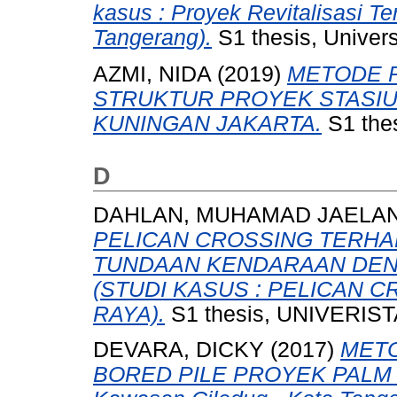
kasus : Proyek Revitalisasi T
Tangerang).
S1 thesis, Univer
AZMI, NIDA
(2019)
METODE 
STRUKTUR PROYEK STASIUN
KUNINGAN JAKARTA.
S1 thes
D
DAHLAN, MUHAMAD JAELAN
PELICAN CROSSING TERHA
TUNDAAN KENDARAAN DEN
(STUDI KASUS : PELICAN 
RAYA).
S1 thesis, UNIVERIS
DEVARA, DICKY
(2017)
MET
BORED PILE PROYEK PALM R