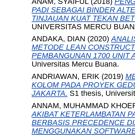
ANAM, SYAIFUL
(2018)
PENG
PADI SEBAGAI BINDER ALT
TINJAUAN KUAT TEKAN BE
UNIVERSITAS MERCU BUANA
ANDAKA, DIAN
(2020)
ANALI
METODE LEAN CONSTRUCT
PEMBANGUNAN 1700 UNIT 
Universitas Mercu Buana.
ANDRIAWAN, ERIK
(2019)
M
KOLOM PADA PROYEK GED
JAKARTA.
S1 thesis, Universi
ANNAM, MUHAMMAD KHOE
AKIBAT KETERLAMBATAN P
BERBASIS PRECEDENCE D
MENGGUNAKAN SOFTWARE M