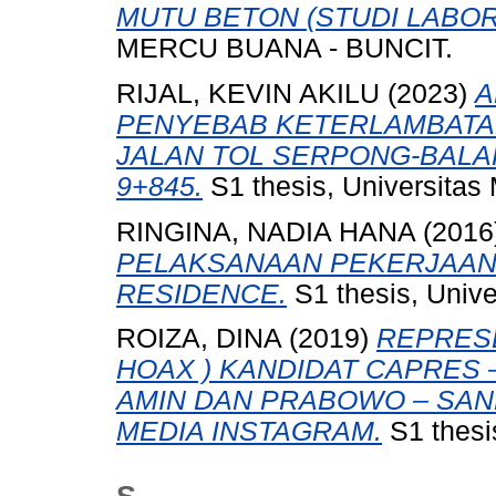
MUTU BETON (STUDI LABOR
MERCU BUANA - BUNCIT.
RIJAL, KEVIN AKILU
(2023)
A
PENYEBAB KETERLAMBATA
JALAN TOL SERPONG-BALARA
9+845.
S1 thesis, Universitas
RINGINA, NADIA HANA
(2016
PELAKSANAAN PEKERJAAN
RESIDENCE.
S1 thesis, Unive
ROIZA, DINA
(2019)
REPRESE
HOAX ) KANDIDAT CAPRES 
AMIN DAN PRABOWO – SAND
MEDIA INSTAGRAM.
S1 thesi