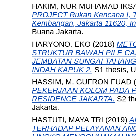
HAKIM, NUR MUHAMAD IKS
PROJECT Rukan Kencana I, T
Kembangan, Jakarta 11620, In
Buana Jakarta.
HARYONO, EKO
(2018)
MET
STRUKTUR BAWAH PILE C
JEMBATAN SUNGAI TAHANG 
INDAH KAPUK 2.
S1 thesis, U
HASSIM, M. GUFRON FUAD
(
PEKERJAAN KOLOM PADA 
RESIDENCE JAKARTA.
S2 th
Jakarta.
HASTUTI, MAYA TRI
(2019)
A
TERHADAP PELAYANAN AN