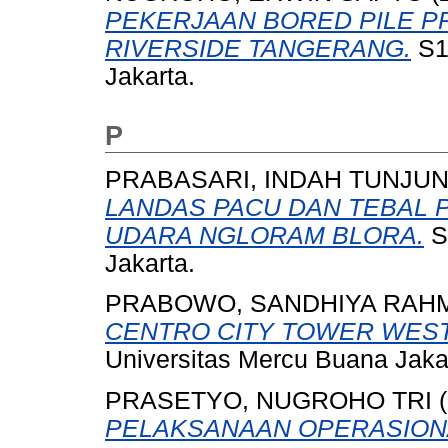
PEKERJAAN BORED PILE 
RIVERSIDE TANGERANG.
S1 
Jakarta.
P
PRABASARI, INDAH TUNJU
LANDAS PACU DAN TEBAL 
UDARA NGLORAM BLORA.
S
Jakarta.
PRABOWO, SANDHIYA RAH
CENTRO CITY TOWER WEST
Universitas Mercu Buana Jaka
PRASETYO, NUGROHO TRI
(
PELAKSANAAN OPERASION