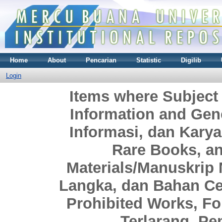
Home
About
Pencarian
Statistic
Digilib
Login
Items where Subject
Information and Gen
Informasi, dan Kary
Rare Books, an
Materials/Manuskrip
Langka, dan Bahan Ce
Prohibited Works, F
Terlarang, P