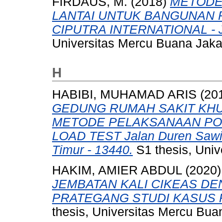
FIRDAUS, M.
(2018)
METODE
LANTAI UNTUK BANGUNAN 
CIPUTRA INTERNATIONAL - 
Universitas Mercu Buana Jaka
H
HABIBI, MUHAMAD ARIS
(20
GEDUNG RUMAH SAKIT KH
METODE PELAKSANAAN PON
LOAD TEST Jalan Duren Sawit 
Timur - 13440.
S1 thesis, Univ
HAKIM, AMIER ABDUL
(2020
JEMBATAN KALI CIKEAS D
PRATEGANG STUDI KASUS
thesis, Universitas Mercu Bua