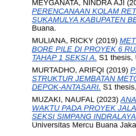
MEYGANATA, NINDRA AJI
(2
PERENCANAAN KOLAM RET
SUKAMULYA KABUPATEN BE
Buana.
MULIANA, RICKY
(2019)
MET
BORE PILE DI PROYEK 6 R
TAHAP 1 SEKSI A.
S1 thesis,
MURTADHO, ARIFQI
(2019)
P
STRUKTUR JEMBATAN METO
DEPOK-ANTASARI.
S1 thesis
MUZAKI, NAUFAL
(2023)
ANA
WAKTU PADA PROYEK JALA
SEKSI SIMPANG INDRALAYA
Universitas Mercu Buana Jaka