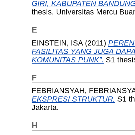
GIRI, KABUPATEN BANDUNG “A 
thesis, Universitas Mercu Bua
E
EINSTEIN, ISA
(2011)
PEREN
FASILITAS YANG JUGA DAP
KOMUNITAS PUNK”.
S1 thesi
F
FEBRIANSYAH, FEBRIANSY
EKSPRESI STRUKTUR.
S1 th
Jakarta.
H