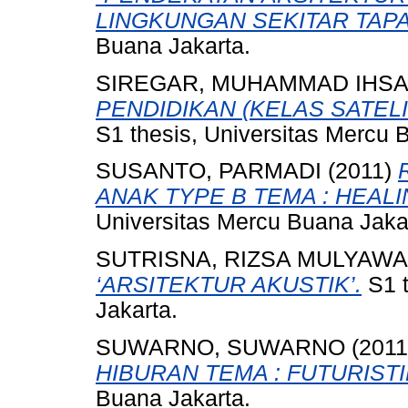
LINGKUNGAN SEKITAR TAPA
Buana Jakarta.
SIREGAR, MUHAMMAD IHS
PENDIDIKAN (KELAS SATEL
S1 thesis, Universitas Mercu 
SUSANTO, PARMADI
(2011)
ANAK TYPE B TEMA : HEAL
Universitas Mercu Buana Jaka
SUTRISNA, RIZSA MULYAW
‘ARSITEKTUR AKUSTIK’.
S1 t
Jakarta.
SUWARNO, SUWARNO
(201
HIBURAN TEMA : FUTURISTI
Buana Jakarta.