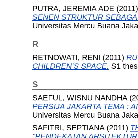
PUTRA, JEREMIA ADE
(2011
SENEN STRUKTUR SEBAGAI
Universitas Mercu Buana Jaka
R
RETNOWATI, RENI
(2011)
RU
CHILDREN’S SPACE.
S1 thes
S
SAEFUL, WISNU NANDHA
(2
PERSIJA JAKARTA TEMA : 
Universitas Mercu Buana Jaka
SAFITRI, SEPTIANA
(2011)
T
"PENDEKATAN ARSITEKTU