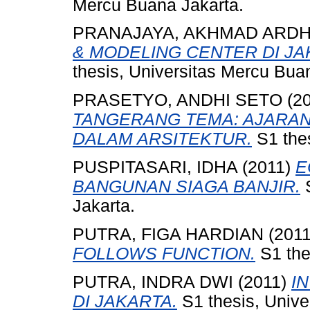
Mercu Buana Jakarta.
PRANAJAYA, AKHMAD ARD
& MODELING CENTER DI JA
thesis, Universitas Mercu Bua
PRASETYO, ANDHI SETO
(2
TANGERANG TEMA: AJARAN
DALAM ARSITEKTUR.
S1 thes
PUSPITASARI, IDHA
(2011)
E
BANGUNAN SIAGA BANJIR.
S
Jakarta.
PUTRA, FIGA HARDIAN
(201
FOLLOWS FUNCTION.
S1 the
PUTRA, INDRA DWI
(2011)
I
DI JAKARTA.
S1 thesis, Unive