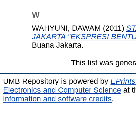
W
WAHYUNI, DAWAM
(2011)
ST
JAKARTA "EKSPRESI BENTU
Buana Jakarta.
This list was gene
UMB Repository is powered by
EPrints
Electronics and Computer Science
at t
information and software credits
.