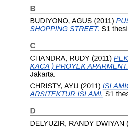
B
BUDIYONO, AGUS
(2011)
PU
SHOPPING STREET.
S1 thesi
C
CHANDRA, RUDY
(2011)
PEK
KACA ) PROYEK APARMENT
Jakarta.
CHRISTY, AYU
(2011)
ISLAMI
ARSITEKTUR ISLAMI.
S1 thes
D
DELYUZIR, RANDY DWIYAN