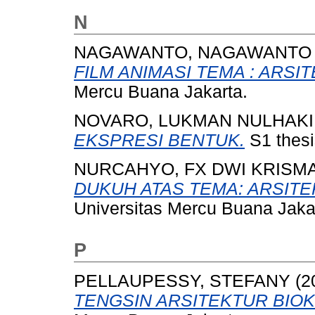
N
NAGAWANTO, NAGAWANTO
FILM ANIMASI TEMA : ARSI
Mercu Buana Jakarta.
NOVARO, LUKMAN NULHAK
EKSPRESI BENTUK.
S1 thesi
NURCAHYO, FX DWI KRISM
DUKUH ATAS TEMA: ARSIT
Universitas Mercu Buana Jaka
P
PELLAUPESSY, STEFANY
(2
TENGSIN ARSITEKTUR BIOK