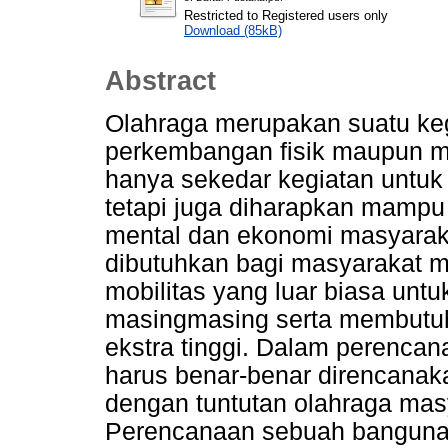
Restricted to Registered users only
Download (85kB)
Abstract
Olahraga merupakan suatu keg
perkembangan fisik maupun m
hanya sekedar kegiatan untuk
tetapi juga diharapkan mampu
mental dan ekonomi masyaraka
dibutuhkan bagi masyarakat m
mobilitas yang luar biasa unt
masingmasing serta membutuh
ekstra tinggi. Dalam perencan
harus benar-benar direncanak
dengan tuntutan olahraga mas
Perencanaan sebuah banguna