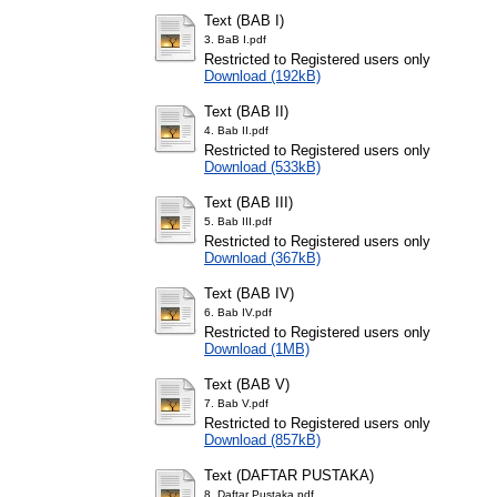
Text (BAB I)
3. BaB I.pdf
Restricted to Registered users only
Download (192kB)
Text (BAB II)
4. Bab II.pdf
Restricted to Registered users only
Download (533kB)
Text (BAB III)
5. Bab III.pdf
Restricted to Registered users only
Download (367kB)
Text (BAB IV)
6. Bab IV.pdf
Restricted to Registered users only
Download (1MB)
Text (BAB V)
7. Bab V.pdf
Restricted to Registered users only
Download (857kB)
Text (DAFTAR PUSTAKA)
8. Daftar Pustaka.pdf