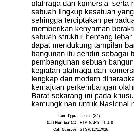
olahraga dan komersial serta m
sebuah lingkup kesatuan yang
sehingga terciptakan perpadu
memberikan kenyaman berakti
sebuah struktur bentang lebar
dapat mendukung tampilan b
bangunan itu sendiri sebagai
pembangunan sebuah banguna
kegiatan olahraga dan komersi
lengkap dan modern diharapk
kemajuan perkembangan olahr
Barat sekarang ini pada khusu
kemungkinan untuk Nasional m
Item Type:
Thesis (S1)
Call Number CD:
FTPD/ARS. 11 010
Call Number:
STSP/12/11/019