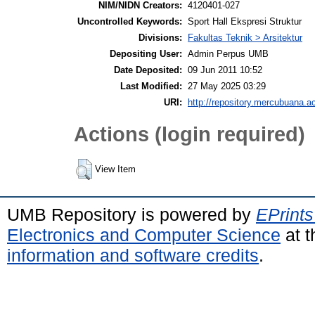
NIM/NIDN Creators:
4120401-027
Uncontrolled Keywords:
Sport Hall Ekspresi Struktur
Divisions:
Fakultas Teknik > Arsitektur
Depositing User:
Admin Perpus UMB
Date Deposited:
09 Jun 2011 10:52
Last Modified:
27 May 2025 03:29
URI:
http://repository.mercubuana.ac
Actions (login required)
View Item
UMB Repository is powered by
EPrints
Electronics and Computer Science
at t
information and software credits
.