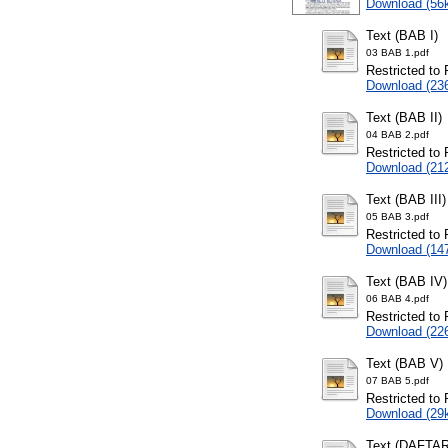
Download (56
Text (BAB I)
03 BAB 1.pdf
Restricted to 
Download (23
Text (BAB II)
04 BAB 2.pdf
Restricted to 
Download (21
Text (BAB III)
05 BAB 3.pdf
Restricted to 
Download (14
Text (BAB IV)
06 BAB 4.pdf
Restricted to 
Download (22
Text (BAB V)
07 BAB 5.pdf
Restricted to 
Download (29
Text (DAFTA