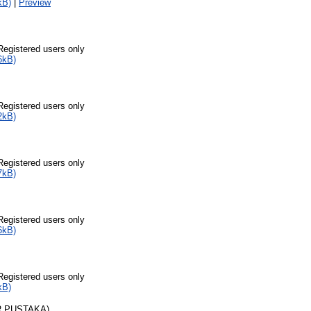
kB)
|
Preview
Registered users only
6kB)
Registered users only
2kB)
Registered users only
7kB)
Registered users only
6kB)
Registered users only
kB)
R PUSTAKA)