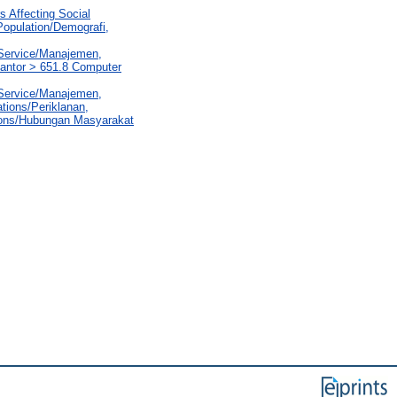
s Affecting Social
opulation/Demografi,
 Service/Manajemen,
Kantor > 651.8 Computer
 Service/Manajemen,
tions/Periklanan,
ions/Hubungan Masyarakat