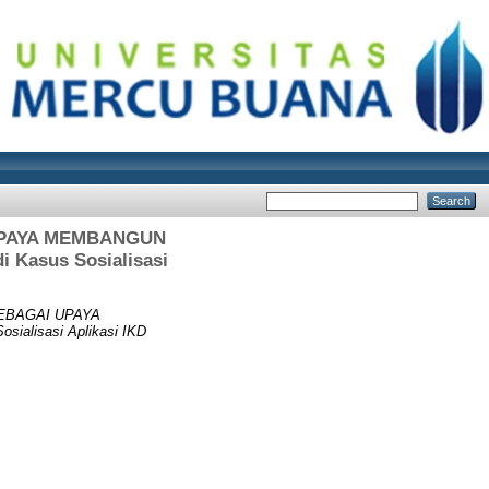
 UPAYA MEMBANGUN
asus Sosialisasi
SEBAGAI UPAYA
lisasi Aplikasi IKD