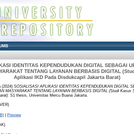
UMB
IKASI IDENTITAS KEPENDUDUKAN DIGITAL SEBAGAI
RAKAT TENTANG LAYANAN BERBASIS DIGITAL (Studi K
Aplikasi IKD Pada Disdukcapil Jakarta Barat)
A
(2024)
SOSIALISASI APLIKASI IDENTITAS KEPENDUDUKAN DIGITAL 
ASYARAKAT TENTANG LAYANAN BERBASIS DIGITAL (Studi Kasus Sosia
arat).
S1 thesis, Universitas Mercu Buana Jakarta.
OVER)
B)
|
Preview
AK)