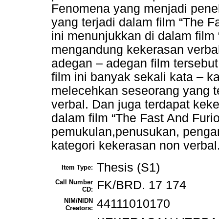
Fenomena yang menjadi peneli
yang terjadi dalam film “The Fa
ini menunjukkan di dalam film 
mengandung kekerasan verbal 
adegan – adegan film tersebut
film ini banyak sekali kata – 
melecehkan seseorang yang t
verbal. Dan juga terdapat keke
dalam film “The Fast And Furio
pemukulan,penusukan, penga
kategori kekerasan non verbal
Thesis (S1)
Item Type:
Call Number
FK/BRD. 17 174
CD:
NIM/NIDN
44111010170
Creators: