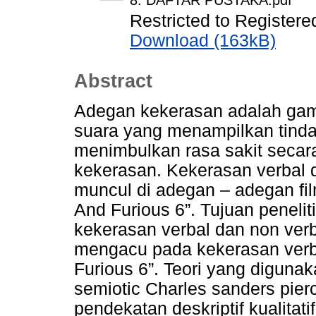
8. DAFTAR PUSTAKA.pdf
Restricted to Registere
Download (163kB)
Abstract
Adegan kekerasan adalah gam
suara yang menampilkan tinda
menimbulkan rasa sakit secara 
kekerasan. Kekerasan verbal da
muncul di adegan – adegan fil
And Furious 6”. Tujuan penelit
kekerasan verbal dan non verba
mengacu pada kekerasan verba
Furious 6”. Teori yang digunak
semiotic Charles sanders pierc
pendekatan deskriptif kualitat