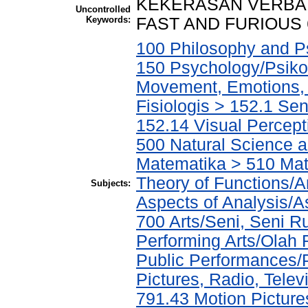
KEKERASAN VERBAL
Uncontrolled
Keywords:
FAST AND FURIOUS 
100 Philosophy and Ps
150 Psychology/Psiko
Movement, Emotions, P
Fisiologis > 152.1 Se
152.14 Visual Percept
500 Natural Science 
Matematika > 510 Mat
Theory of Functions/An
Subjects:
Aspects of Analysis/
700 Arts/Seni, Seni R
Performing Arts/Olah
Public Performances/
Pictures, Radio, Telev
791.43 Motion Picture