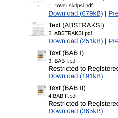
1. cover skripsi.pdf
Download (679kB)
|
Pr
Text (ABSTRAKSI)
2. ABSTRAKSI.pdf
Download (251kB)
|
Pr
Text (BAB I)
3. BAB I.pdf
Restricted to Registere
Download (191kB)
Text (BAB II)
4.BAB II.pdf
Restricted to Registere
Download (365kB)