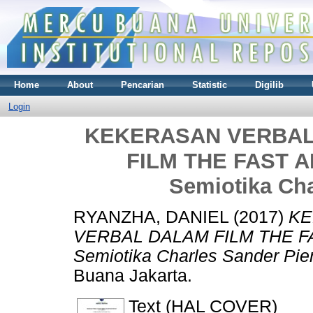
Home
About
Pencarian
Statistic
Digilib
Login
KEKERASAN VERBAL
FILM THE FAST A
Semiotika Cha
RYANZHA, DANIEL
(2017)
KE
VERBAL DALAM FILM THE FA
Semiotika Charles Sander Pier
Buana Jakarta.
Text (HAL COVER)