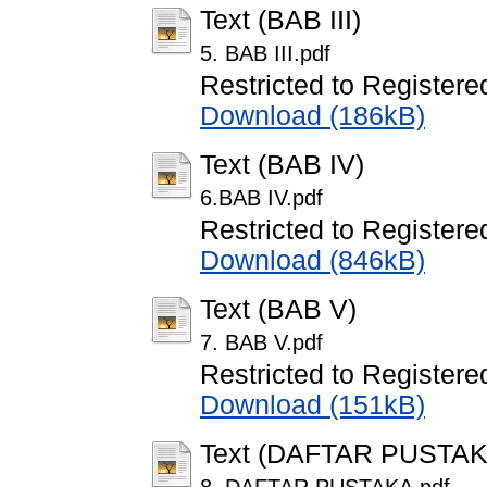
Text (BAB III)
5. BAB III.pdf
Restricted to Registere
Download (186kB)
Text (BAB IV)
6.BAB IV.pdf
Restricted to Registere
Download (846kB)
Text (BAB V)
7. BAB V.pdf
Restricted to Registere
Download (151kB)
Text (DAFTAR PUSTAK