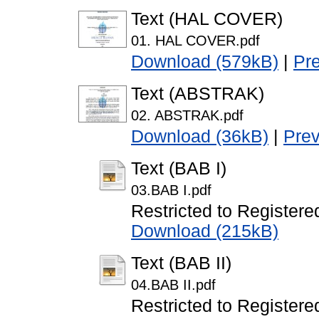
Text (HAL COVER)
01. HAL COVER.pdf
Download (579kB)
|
Pr
Text (ABSTRAK)
02. ABSTRAK.pdf
Download (36kB)
|
Pre
Text (BAB I)
03.BAB I.pdf
Restricted to Registere
Download (215kB)
Text (BAB II)
04.BAB II.pdf
Restricted to Registere