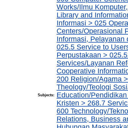
Works/Ilmu Komputer,
Library and Informati
Informasi > 025 Operat
Centers/Operasional 
Informasi, Pelayanan
025.5 Service to Us
Perpustakaan > 025.5
Services/Layanan Ref
Cooperative Informati
200 Religion/Agama > 
Theology/Teologi Sosi
Education/Pendidikan
Subjects:
Kristen > 268.7 Servi
600 Technology/Tekno
Relations, Business a
Hubungan Masyarakat,