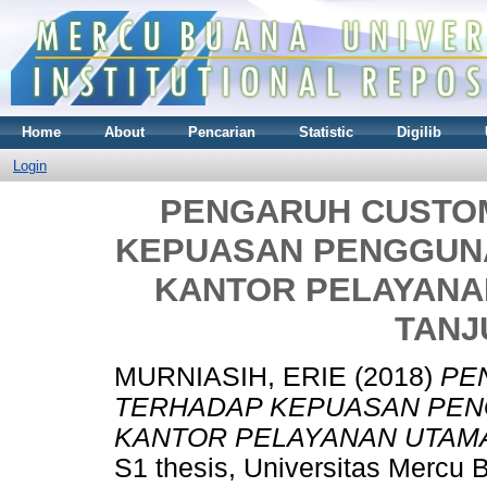
Home
About
Pencarian
Statistic
Digilib
Login
PENGARUH CUSTO
KEPUASAN PENGGUN
KANTOR PELAYANA
TANJ
MURNIASIH, ERIE
(2018)
PE
TERHADAP KEPUASAN PEN
KANTOR PELAYANAN UTAMA
S1 thesis, Universitas Mercu 