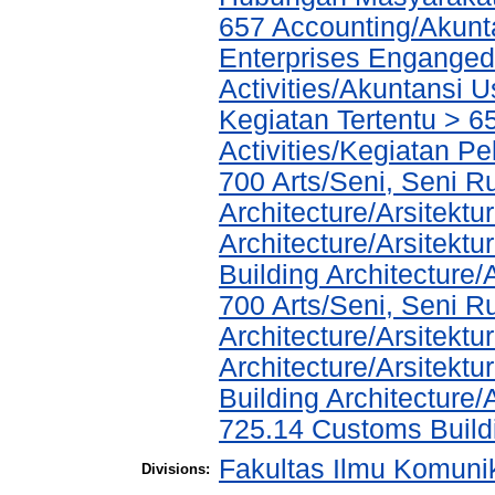
657 Accounting/Akunta
Enterprises Enganged 
Activities/Akuntansi 
Kegiatan Tertentu > 6
Activities/Kegiatan P
700 Arts/Seni, Seni R
Architecture/Arsitektu
Architecture/Arsitekt
Building Architecture
700 Arts/Seni, Seni R
Architecture/Arsitektu
Architecture/Arsitekt
Building Architecture
725.14 Customs Buil
Fakultas Ilmu Komuni
Divisions: