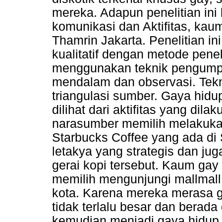
mereka. Adapun penelitian ini
komunikasi dan Aktifitas, kau
Thamrin Jakarta. Penelitian ini
kualitatif dengan metode penel
menggunakan teknik pengumpu
mendalam dan observasi. Tekn
triangulasi sumber. Gaya hid
dilihat dari aktifitas yang dil
narasumber memilih melakukan 
Starbucks Coffee yang ada di 
letakya yang strategis dan j
gerai kopi tersebut. Kaum gay
memilih mengunjungi mallmall
kota. Karena mereka merasa g
tidak terlalu besar dan berada
kemudian menjadi gaya hidup 