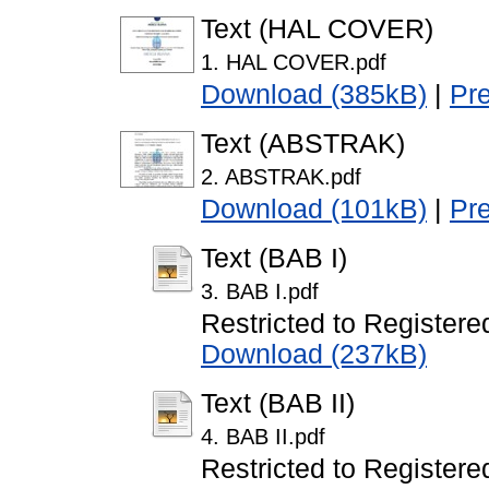
Text (HAL COVER)
1. HAL COVER.pdf
Download (385kB)
|
Pr
Text (ABSTRAK)
2. ABSTRAK.pdf
Download (101kB)
|
Pr
Text (BAB I)
3. BAB I.pdf
Restricted to Registere
Download (237kB)
Text (BAB II)
4. BAB II.pdf
Restricted to Registere