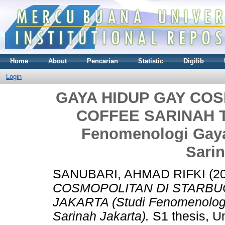
Home
About
Pencarian
Statistic
Digilib
Login
GAYA HIDUP GAY CO
COFFEE SARINAH T
Fenomenologi Gaya
Sarin
SANUBARI, AHMAD RIFKI
(2
COSMOPOLITAN DI STARBU
JAKARTA (Studi Fenomenologi
Sarinah Jakarta).
S1 thesis, U