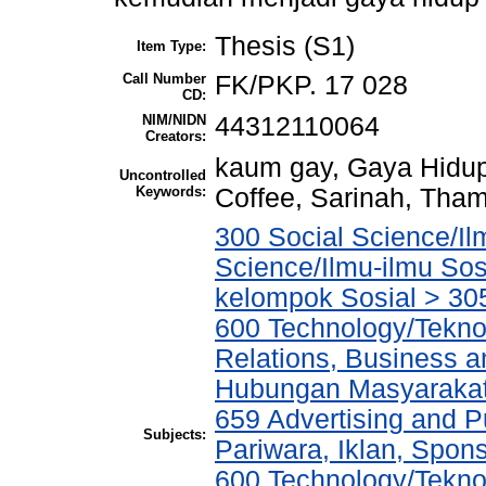
Thesis (S1)
Item Type:
Call Number
FK/PKP. 17 028
CD:
NIM/NIDN
44312110064
Creators:
kaum gay, Gaya Hidup,
Uncontrolled
Keywords:
Coffee, Sarinah, Tham
300 Social Science/Il
Science/Ilmu-ilmu So
kelompok Sosial > 30
600 Technology/Tekno
Relations, Business a
Hubungan Masyarakat,
659 Advertising and P
Subjects:
Pariwara, Iklan, Spo
600 Technology/Tekno