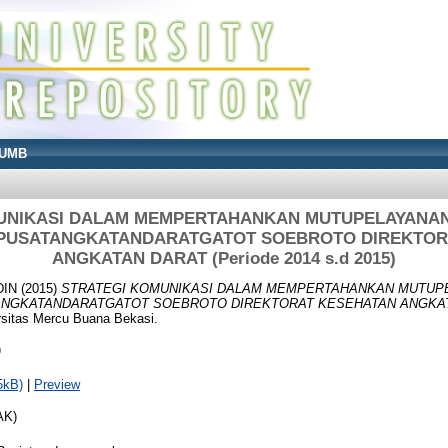
UMB
UNIKASI DALAM MEMPERTAHANKAN MUTUPELAYANAN
 PUSATANGKATANDARATGATOT SOEBROTO DIREKTOR
ANGKATAN DARAT (Periode 2014 s.d 2015)
DIN
(2015)
STRATEGI KOMUNIKASI DALAM MEMPERTAHANKAN MUTUP
ANGKATANDARATGATOT SOEBROTO DIREKTORAT KESEHATAN ANGKATAN
rsitas Mercu Buana Bekasi.
)
5kB)
|
Preview
AK)