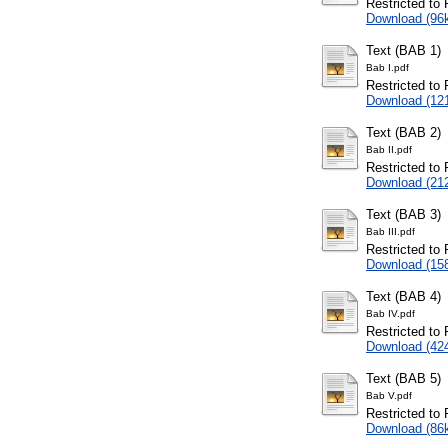
Restricted to 
Download (96
Text (BAB 1)
Bab I.pdf
Restricted to 
Download (12
Text (BAB 2)
Bab II.pdf
Restricted to 
Download (21
Text (BAB 3)
Bab III.pdf
Restricted to 
Download (15
Text (BAB 4)
Bab IV.pdf
Restricted to 
Download (42
Text (BAB 5)
Bab V.pdf
Restricted to 
Download (86