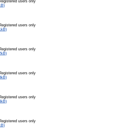
Registered users only
kB)
Registered users only
1kB)
Registered users only
2kB)
Registered users only
8kB)
Registered users only
4kB)
Registered users only
kB)