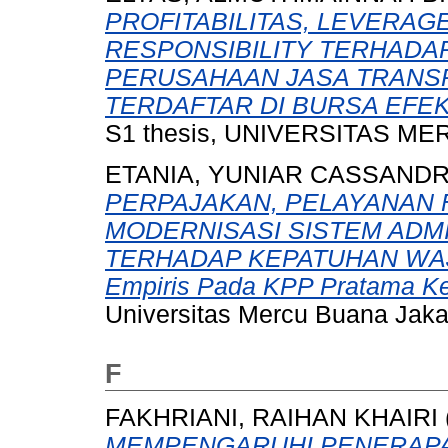
PROFITABILITAS, LEVERAG
RESPONSIBILITY TERHADAP
PERUSAHAAN JASA TRANSP
TERDAFTAR DI BURSA EFEK 
S1 thesis, UNIVERSITAS ME
ETANIA, YUNIAR CASSAND
PERPAJAKAN, PELAYANAN 
MODERNISASI SISTEM ADM
TERHADAP KEPATUHAN WAJI
Empiris Pada KPP Pratama Ke
Universitas Mercu Buana Jaka
F
FAKHRIANI, RAIHAN KHAIRI
MEMPENGARUHI PENERAPA