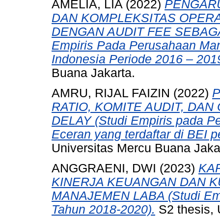
AMELIA, LIA
(2022)
PENGARU
DAN KOMPLEKSITAS OPERA
DENGAN AUDIT FEE SEBAGA
Empiris Pada Perusahaan Manu
Indonesia Periode 2016 – 2019
Buana Jakarta.
AMRU, RIJAL FAIZIN
(2022)
P
RATIO, KOMITE AUDIT, DAN
DELAY (Studi Empiris pada P
Eceran yang terdaftar di BEI 
Universitas Mercu Buana Jaka
ANGGRAENI, DWI
(2023)
KA
KINERJA KEUANGAN DAN K
MANAJEMEN LABA (Studi Empi
Tahun 2018-2020).
S2 thesis, 