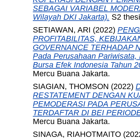
SEBAGAI VARIABEL MODERASI
Wilayah DKI Jakarta).
S2 thesi
SETIAWAN, ARI
(2022)
PENG
PROFITABILITAS, KEBIJAK
GOVERNANCE TERHADAP NIL
Pada Perusahaan Pariwisata, H
Bursa Efek Indonesia Tahun 2
Mercu Buana Jakarta.
SIAGIAN, THOMSON
(2022)
RESTATEMENT DENGAN KUA
PEMODERASI PADA PERUS
TERDAFTAR DI BEI PERIODE
Mercu Buana Jakarta.
SINAGA, RIAHOTMAITO
(202