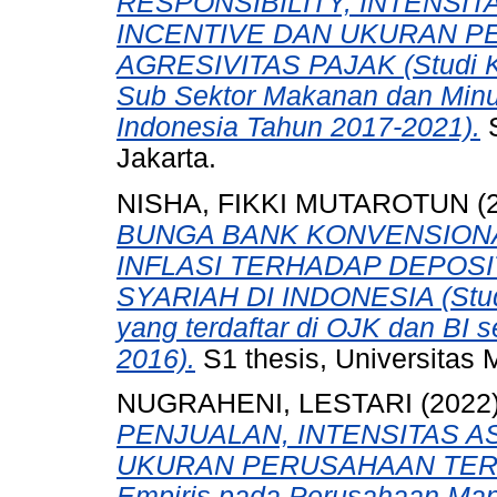
RESPONSIBILITY, INTENSI
INCENTIVE DAN UKURAN 
AGRESIVITAS PAJAK (Studi K
Sub Sektor Makanan dan Minum
Indonesia Tahun 2017-2021).
S
Jakarta.
NISHA, FIKKI MUTAROTUN
(
BUNGA BANK KONVENSIONAL
INFLASI TERHADAP DEPOS
SYARIAH DI INDONESIA (Stud
yang terdaftar di OJK dan BI
2016).
S1 thesis, Universitas 
NUGRAHENI, LESTARI
(2022
PENJUALAN, INTENSITAS AS
UKURAN PERUSAHAAN TERH
Empiris pada Perusahaan Man