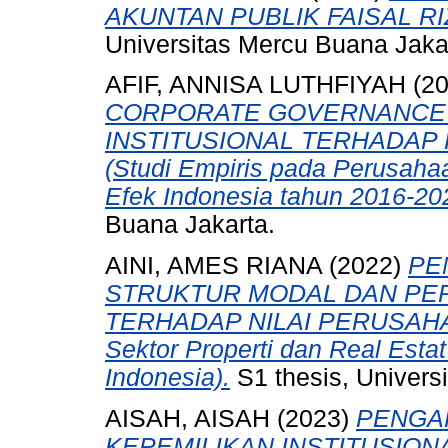
AKUNTAN PUBLIK FAISAL RI
Universitas Mercu Buana Jaka
AFIF, ANNISA LUTHFIYAH
(2
CORPORATE GOVERNANCE 
INSTITUSIONAL TERHADAP
(Studi Empiris pada Perusahaa
Efek Indonesia tahun 2016-20
Buana Jakarta.
AINI, AMES RIANA
(2022)
PE
STRUKTUR MODAL DAN P
TERHADAP NILAI PERUSAHAAN
Sektor Properti dan Real Estat
Indonesia).
S1 thesis, Univers
AISAH, AISAH
(2023)
PENGA
KEPEMILIKAN INSTITUSIONA