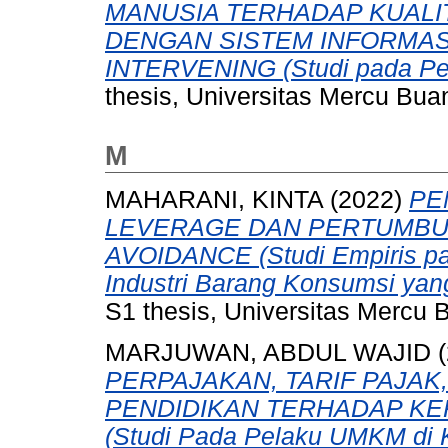
MANUSIA TERHADAP KUAL
DENGAN SISTEM INFORMAS
INTERVENING (Studi pada Pem
thesis, Universitas Mercu Bua
M
MAHARANI, KINTA
(2022)
PE
LEVERAGE DAN PERTUMBU
AVOIDANCE (Studi Empiris pa
Industri Barang Konsumsi yang
S1 thesis, Universitas Mercu 
MARJUWAN, ABDUL WAJID
(
PERPAJAKAN, TARIF PAJAK
PENDIDIKAN TERHADAP KE
(Studi Pada Pelaku UMKM di 