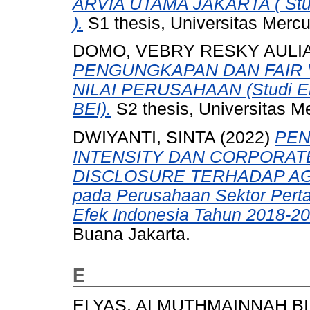
ARVIA UTAMA JAKARTA ( Stud
).
S1 thesis, Universitas Merc
DOMO, VEBRY RESKY AULI
PENGUNGKAPAN DAN FAIR 
NILAI PERUSAHAAN (Studi Emp
BEI).
S2 thesis, Universitas M
DWIYANTI, SINTA
(2022)
PEN
INTENSITY DAN CORPORAT
DISCLOSURE TERHADAP AGRE
pada Perusahaan Sektor Perta
Efek Indonesia Tahun 2018-20
Buana Jakarta.
E
ELYAS, ALMUTHMAINNAH BI