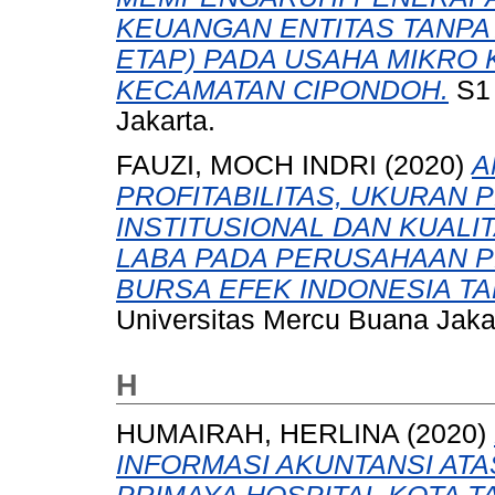
KEUANGAN ENTITAS TANPA 
ETAP) PADA USAHA MIKRO 
KECAMATAN CIPONDOH.
S1 
Jakarta.
FAUZI, MOCH INDRI
(2020)
A
PROFITABILITAS, UKURAN 
INSTITUSIONAL DAN KUAL
LABA PADA PERUSAHAAN P
BURSA EFEK INDONESIA TAH
Universitas Mercu Buana Jaka
H
HUMAIRAH, HERLINA
(2020)
INFORMASI AKUNTANSI AT