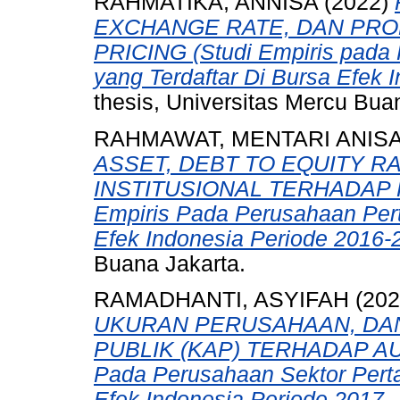
RAHMATIKA, ANNISA
(2022)
EXCHANGE RATE, DAN PRO
PRICING (Studi Empiris pada
yang Terdaftar Di Bursa Efek 
thesis, Universitas Mercu Bua
RAHMAWAT, MENTARI ANISA
ASSET, DEBT TO EQUITY R
INSTITUSIONAL TERHADAP 
Empiris Pada Perusahaan Pert
Efek Indonesia Periode 2016-
Buana Jakarta.
RAMADHANTI, ASYIFAH
(20
UKURAN PERUSAHAAN, DA
PUBLIK (KAP) TERHADAP AUD
Pada Perusahaan Sektor Pert
Efek Indonesia Periode 2017 -