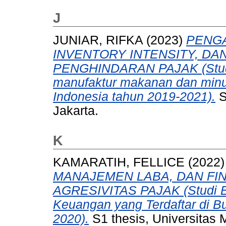
J
JUNIAR, RIFKA
(2023)
PENG
INVENTORY INTENSITY, DA
PENGHINDARAN PAJAK (Studi
manufaktur makanan dan minum
Indonesia tahun 2019-2021).
S
Jakarta.
K
KAMARATIH, FELLICE
(2022
MANAJEMEN LABA, DAN FI
AGRESIVITAS PAJAK (Studi E
Keuangan yang Terdaftar di B
2020).
S1 thesis, Universitas 