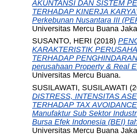
AKUNTANSI DAN SISTEM P
TERHADAP KINERJA KARYAWA
Perkebunan Nusantara III (P
Universitas Mercu Buana Jaka
SUSANTO, HERI
(2018)
PEN
KARAKTERISTIK PERUSAHA
TERHADAP PENGHINDARAN PA
perusahaan Property & Real E
Universitas Mercu Buana.
SUSILAWATI, SUSILAWATI
(2
DISTRESS, INTENSITAS AS
TERHADAP TAX AVOIDANCE (S
Manufaktur Sub Sektor Industr
Bursa Efek Indonesia (BEI) ta
Universitas Mercu Buana Jaka