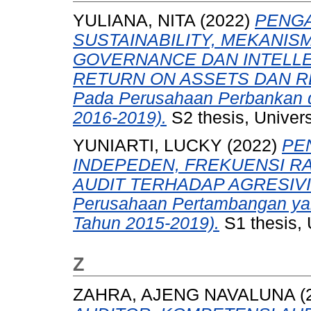
YULIANA, NITA
(2022)
PENG
SUSTAINABILITY, MEKANI
GOVERNANCE DAN INTELLE
RETURN ON ASSETS DAN RET
Pada Perusahaan Perbankan di
2016-2019).
S2 thesis, Univer
YUNIARTI, LUCKY
(2022)
PE
INDEPEDEN, FREKUENSI RA
AUDIT TERHADAP AGRESIVITA
Perusahaan Pertambangan yang
Tahun 2015-2019).
S1 thesis, 
Z
ZAHRA, AJENG NAVALUNA
(