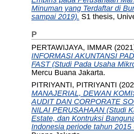
Minuman yang Terdaftar di Bu
sampai 2019).
S1 thesis, Univ
P
PERTAWIJAYA, IMMAR
(2021
INFORMASI AKUNTANSI PA
FAST (Studi Pada Usaha Mikr
Mercu Buana Jakarta.
PITRIYANTI, PITRIYANTI
(20
MANAJERIAL, DEWAN KOMI
AUDIT DAN CORPORATE SO
NILAI PERUSAHAAN (Studi Ka
Estate, dan Kontruksi Banguna
Indonesia periode tahun 2015 