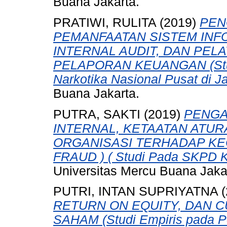
Buana Jakarta.
PRATIWI, RULITA
(2019)
PEN
PEMANFAATAN SISTEM INF
INTERNAL AUDIT, DAN PEL
PELAPORAN KEUANGAN (Studi
Narkotika Nasional Pusat di Ja
Buana Jakarta.
PUTRA, SAKTI
(2019)
PENGA
INTERNAL, KETAATAN ATUR
ORGANISASI TERHADAP K
FRAUD ) ( Studi Pada SKPD K
Universitas Mercu Buana Jaka
PUTRI, INTAN SUPRIYATNA
(
RETURN ON EQUITY, DAN 
SAHAM (Studi Empiris pada P