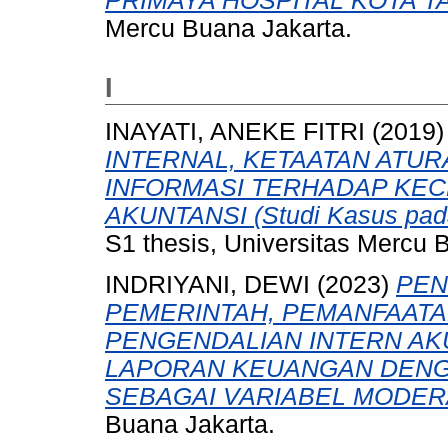
PRIMAYA HOSPITAL KOTA 
Mercu Buana Jakarta.
I
INAYATI, ANEKE FITRI
(2019
INTERNAL, KETAATAN ATUR
INFORMASI TERHADAP K
AKUNTANSI (Studi Kasus pada
S1 thesis, Universitas Mercu 
INDRIYANI, DEWI
(2023)
PEN
PEMERINTAH, PEMANFAATA
PENGENDALIAN INTERN AK
LAPORAN KEUANGAN DENG
SEBAGAI VARIABEL MODER
Buana Jakarta.