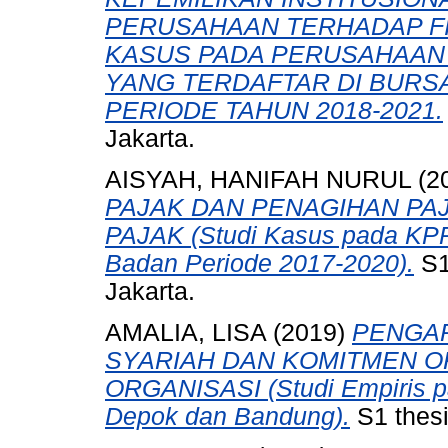
PERUSAHAAN TERHADAP FI
KASUS PADA PERUSAHAAN
YANG TERDAFTAR DI BURSA
PERIODE TAHUN 2018-2021.
Jakarta.
AISYAH, HANIFAH NURUL
(2
PAJAK DAN PENAGIHAN PA
PAJAK (Studi Kasus pada KPP
Badan Periode 2017-2020).
S1
Jakarta.
AMALIA, LISA
(2019)
PENGA
SYARIAH DAN KOMITMEN O
ORGANISASI (Studi Empiris p
Depok dan Bandung).
S1 thesi