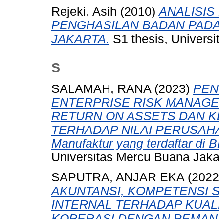
Rejeki, Asih
(2010)
ANALISIS
PENGHASILAN BADAN PADA 
JAKARTA.
S1 thesis, Univers
S
SALAMAH, RANA
(2023)
PEN
ENTERPRISE RISK MANAG
RETURN ON ASSETS DAN K
TERHADAP NILAI PERUSAHAAN
Manufaktur yang terdaftar di 
Universitas Mercu Buana Jaka
SAPUTRA, ANJAR EKA
(202
AKUNTANSI, KOMPETENSI 
INTERNAL TERHADAP KUAL
KOPERASI DENGAN PEMANF