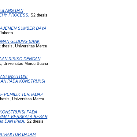
 ULANG DAN
RCHY PROCESS.
S2 thesis,
NAJEMEN SUMBER DAYA
Jakarta.
UNAN GEDUNG BANK
 thesis, Universitas Mercu
AAN RISIKO DENGAN
s, Universitas Mercu Buana
SI INSTITUSI
AN PADA KONSTRUKSI
F PEMILIK TERHADAP
hesis, Universitas Mercu
 KONSTRUKSI PADA
ERMAL BERSKALA BESAR
M DAN IPMA.
S2 thesis,
ONTRAKTOR DALAM