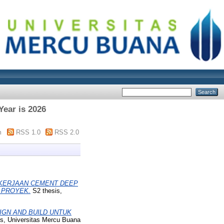
Year is 2026
m
RSS 1.0
RSS 2.0
EKERJAAN CEMENT DEEP
 PROYEK.
S2 thesis,
GN AND BUILD UNTUK
s, Universitas Mercu Buana