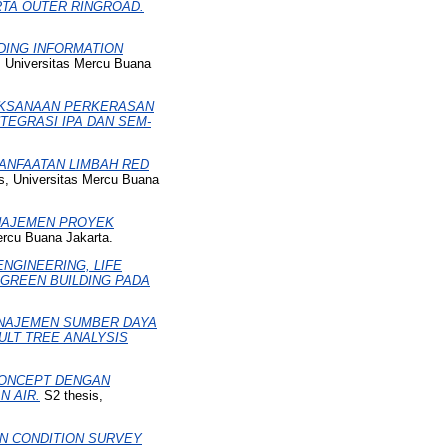
TA OUTER RINGROAD.
DING INFORMATION
, Universitas Mercu Buana
AKSANAAN PERKERASAN
TEGRASI IPA DAN SEM-
ANFAATAN LIMBAH RED
s, Universitas Mercu Buana
ANAJEMEN PROYEK
ercu Buana Jakarta.
NGINEERING, LIFE
GREEN BUILDING PADA
ANAJEMEN SUMBER DAYA
ULT TREE ANALYSIS
CONCEPT DENGAN
N AIR.
S2 thesis,
AN CONDITION SURVEY