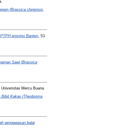
a.
reen (Brassica chinensis,
BPTPH provinsi Banten.
S1
anaman Sawi (Brassica
 Universitas Mercu Buana.
 Bibit Kakao (Theobroma
wah pengawasan balai