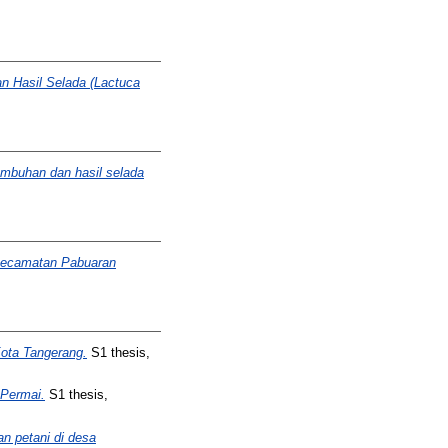
n Hasil Selada (Lactuca
umbuhan dan hasil selada
 kecamatan Pabuaran
ota Tangerang.
S1 thesis,
 Permai.
S1 thesis,
an petani di desa