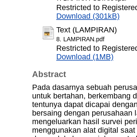
Restricted to Registere
Download (301kB)
Text (LAMPIRAN)
8. LAMPIRAN.pdf
Restricted to Registere
Download (1MB)
Abstract
Pada dasarnya sebuah perusah
untuk bertahan, berkembang d
tentunya dapat dicapai deng
bersaing dengan perusahaan lai
mengeluarkan hasil survei per
menggunakan alat digital saa