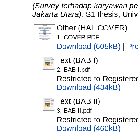
(Survey terhadap karyawan pe
Jakarta Utara).
S1 thesis, Univ
Other (HAL COVER)
1. COVER.PDF
Download (605kB)
|
Pr
Text (BAB I)
2. BAB I.pdf
Restricted to Registere
Download (434kB)
Text (BAB II)
3. BAB II.pdf
Restricted to Registere
Download (460kB)