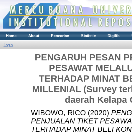
Home
About
Pencarian
Statistic
Digilib
Login
PENGARUH PESAN P
PESAWAT MELALU
TERHADAP MINAT B
MILLENIAL (Survey te
daerah Kelapa 
WIBOWO, RICO
(2020)
PENG
PENJUALAN TIKET PESAWA
TERHADAP MINAT BELI KO