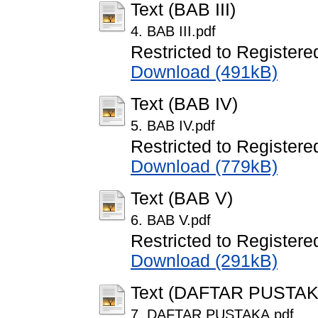
Text (BAB III)
4. BAB III.pdf
Restricted to Registere
Download (491kB)
Text (BAB IV)
5. BAB IV.pdf
Restricted to Registere
Download (779kB)
Text (BAB V)
6. BAB V.pdf
Restricted to Registere
Download (291kB)
Text (DAFTAR PUSTAK
7. DAFTAR PUSTAKA.pdf