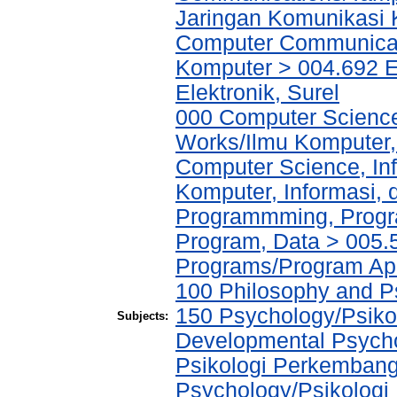
Jaringan Komunikasi K
Computer Communicat
Komputer > 004.692 El
Elektronik, Surel
000 Computer Science
Works/Ilmu Komputer,
Computer Science, In
Komputer, Informasi,
Programmming, Progr
Program, Data > 005.5
Programs/Program Ap
100 Philosophy and Ps
150 Psychology/Psikol
Subjects:
Developmental Psychol
Psikologi Perkembang
Psychology/Psikologi 