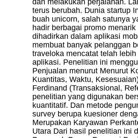
dan melakukan perjalanan. Lal
terus berubah. Dunia startup 
buah unicorn, salah satunya ya
hadir berbagai promo menarik 
dihadirkan dalam aplikasi mobi
membuat banyak pelanggan bera
traveloka mencatat telah lebih
aplikasi. Penelitian ini meng
Penjualan menurut Menurut Kotl
Kuantitas, Waktu, Kesesuaian)
Ferdinand (Transaksional, Refen
penelitian yang digunakan ber
kuantitatif. Dan metode pen
survey berupa kuesioner den
Merupakan Karyawan Perkanto
Utara Dari hasil penelitian in