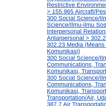
Restrictive Environm
> 155.965 Aircraft/Pe
300 Social Science/Il
Science/Ilmu-ilmu Sosi
Interpersonal Relatio
Antarpersonal > 302.
302.23 Media (Means 
Komunikasi)
300 Social Science/I
Communications, Tran
Komunikasi, Transport
300 Social Science/I
Communications, Tran
Komunikasi, Transport
Transportation/Air, U
387.7 Air Transportati