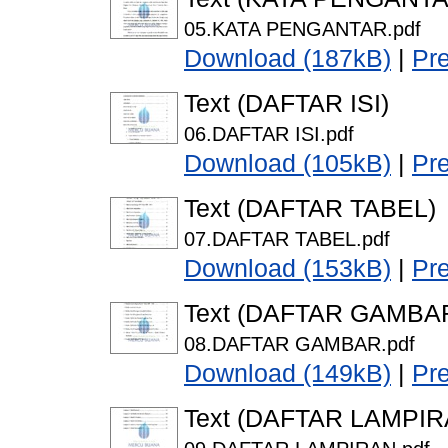
05.KATA PENGANTAR.pdf
Download (187kB)
|
Pr
Text (DAFTAR ISI)
06.DAFTAR ISI.pdf
Download (105kB)
|
Pr
Text (DAFTAR TABEL)
07.DAFTAR TABEL.pdf
Download (153kB)
|
Pr
Text (DAFTAR GAMBA
08.DAFTAR GAMBAR.pdf
Download (149kB)
|
Pr
Text (DAFTAR LAMPIR