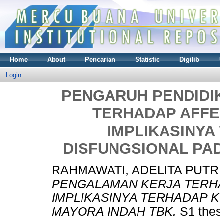
Home
About
Pencarian
Statistic
Digilib
Login
PENGARUH PENDIDI
TERHADAP AFFE
IMPLIKASINYA
DISFUNGSIONAL PAD
RAHMAWATI, ADELITA PUTR
PENGALAMAN KERJA TERH
IMPLIKASINYA TERHADAP K
MAYORA INDAH TBK.
S1 thes