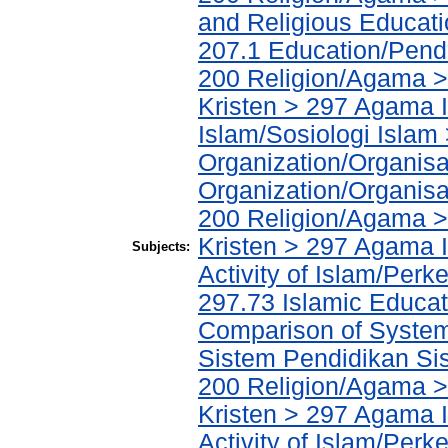
and Religious Educat
207.1 Education/Pend
200 Religion/Agama >
Kristen > 297 Agama I
Islam/Sosiologi Islam
Organization/Organisa
Organization/Organisa
200 Religion/Agama >
Kristen > 297 Agama 
Subjects:
Activity of Islam/Per
297.73 Islamic Educat
Comparison of Syste
Sistem Pendidikan Si
200 Religion/Agama >
Kristen > 297 Agama 
Activity of Islam/Per