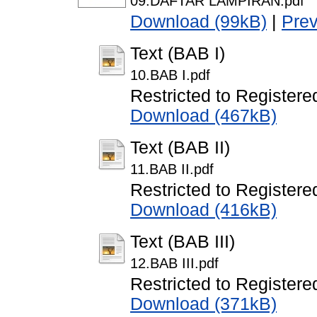
09.DAFTAR LAMPIRAN.pdf
Download (99kB)
|
Pre
Text (BAB I)
10.BAB I.pdf
Restricted to Registere
Download (467kB)
Text (BAB II)
11.BAB II.pdf
Restricted to Registere
Download (416kB)
Text (BAB III)
12.BAB III.pdf
Restricted to Registere
Download (371kB)