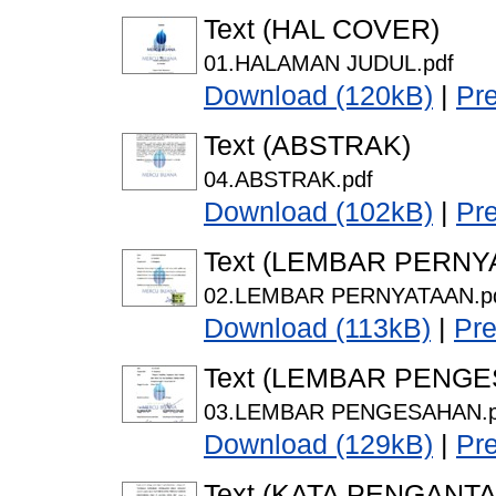
Text (HAL COVER)
01.HALAMAN JUDUL.pdf
Download (120kB)
|
Pr
Text (ABSTRAK)
04.ABSTRAK.pdf
Download (102kB)
|
Pr
Text (LEMBAR PERNY
02.LEMBAR PERNYATAAN.p
Download (113kB)
|
Pr
Text (LEMBAR PENG
03.LEMBAR PENGESAHAN.p
Download (129kB)
|
Pr
Text (KATA PENGANTA