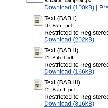
9. Daftar Lampiran.pdf
Download (100kB)
|
Pr
Text (BAB I)
10. Bab I.pdf
Restricted to Registere
Download (202kB)
Text (BAB II)
11. Bab II.pdf
Restricted to Registere
Download (166kB)
Text (BAB III)
12. Bab III.pdf
Restricted to Registere
Download (316kB)