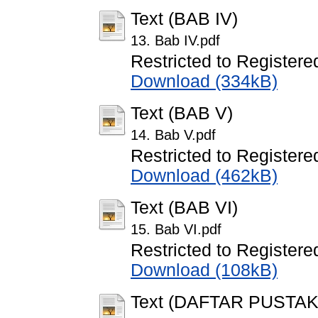
Text (BAB IV)
13. Bab IV.pdf
Restricted to Registere
Download (334kB)
Text (BAB V)
14. Bab V.pdf
Restricted to Registere
Download (462kB)
Text (BAB VI)
15. Bab VI.pdf
Restricted to Registere
Download (108kB)
Text (DAFTAR PUSTAK