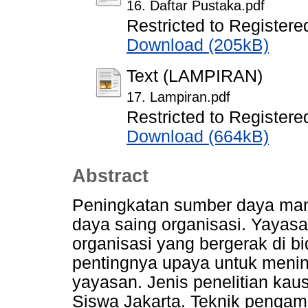
16. Daftar Pustaka.pdf
Restricted to Registere
Download (205kB)
Text (LAMPIRAN)
17. Lampiran.pdf
Restricted to Registere
Download (664kB)
Abstract
Peningkatan sumber daya ma
daya saing organisasi. Yayas
organisasi yang bergerak di 
pentingnya upaya untuk mening
yayasan. Jenis penelitian kaus
Siswa Jakarta. Teknik pengam