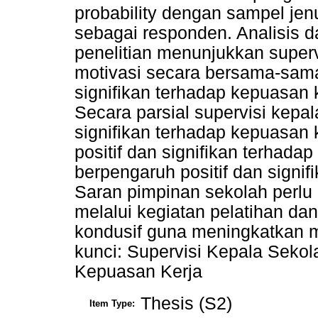
probability dengan sampel jen
sebagai responden. Analisis d
penelitian menunjukkan superv
motivasi secara bersama-sama
signifikan terhadap kepuasan 
Secara parsial supervisi kepal
signifikan terhadap kepuasan 
positif dan signifikan terhada
berpengaruh positif dan signif
Saran pimpinan sekolah perlu
melalui kegiatan pelatihan da
kondusif guna meningkatkan m
kunci: Supervisi Kepala Sekola
Kepuasan Kerja
Thesis (S2)
Item Type: