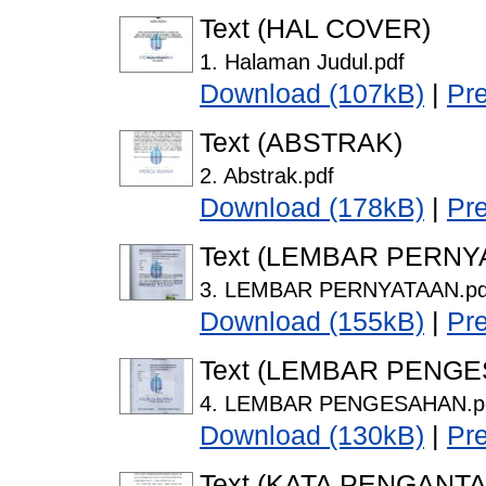
Text (HAL COVER)
1. Halaman Judul.pdf
Download (107kB)
|
Pr
Text (ABSTRAK)
2. Abstrak.pdf
Download (178kB)
|
Pr
Text (LEMBAR PERNY
3. LEMBAR PERNYATAAN.pd
Download (155kB)
|
Pr
Text (LEMBAR PENG
4. LEMBAR PENGESAHAN.p
Download (130kB)
|
Pr
Text (KATA PENGANTA