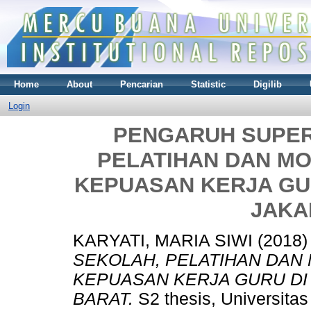
Home
About
Pencarian
Statistic
Digilib
Login
PENGARUH SUPER
PELATIHAN DAN MO
KEPUASAN KERJA GUR
JAKA
KARYATI, MARIA SIWI
(2018
SEKOLAH, PELATIHAN DAN
KEPUASAN KERJA GURU DI
BARAT.
S2 thesis, Universita