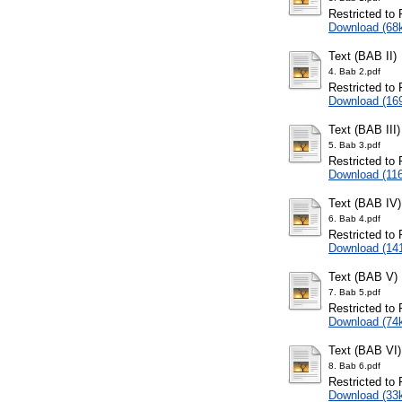
Restricted to 
Download (68
Text (BAB II)
4. Bab 2.pdf
Restricted to 
Download (16
Text (BAB III)
5. Bab 3.pdf
Restricted to 
Download (11
Text (BAB IV)
6. Bab 4.pdf
Restricted to 
Download (14
Text (BAB V)
7. Bab 5.pdf
Restricted to 
Download (74
Text (BAB VI)
8. Bab 6.pdf
Restricted to 
Download (33