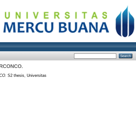
IRCONCO.
CO.
S2 thesis, Universitas