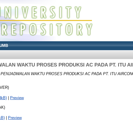
UMB
ALAN WAKTU PROSES PRODUKSI AC PADA PT. ITU A
)
PENJADWALAN WAKTU PROSES PRODUKSI AC PADA PT. ITU AIRCON
OVER)
3kB)
|
Preview
AK)
kB)
|
Preview