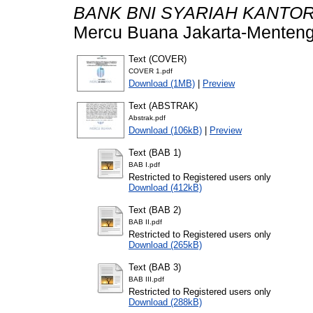
BANK BNI SYARIAH KANTOR
Mercu Buana Jakarta-Menteng
Text (COVER)
COVER 1.pdf
Download (1MB)
|
Preview
Text (ABSTRAK)
Abstrak.pdf
Download (106kB)
|
Preview
Text (BAB 1)
BAB I.pdf
Restricted to Registered users only
Download (412kB)
Text (BAB 2)
BAB II.pdf
Restricted to Registered users only
Download (265kB)
Text (BAB 3)
BAB III.pdf
Restricted to Registered users only
Download (288kB)