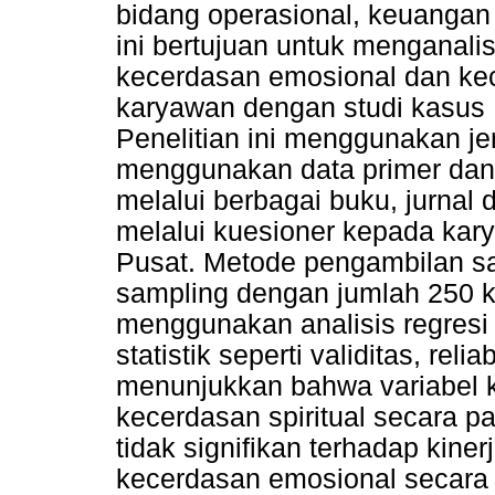
bidang operasional, keuangan 
ini bertujuan untuk menganalis
kecerdasan emosional dan kece
karyawan dengan studi kasus 
Penelitian ini menggunakan jeni
menggunakan data primer dan 
melalui berbagai buku, jurnal d
melalui kuesioner kepada kar
Pusat. Metode pengambilan 
sampling dengan jumlah 250 k
menggunakan analisis regresi 
statistik seperti validitas, reli
menunjukkan bahwa variabel k
kecerdasan spiritual secara p
tidak signifikan terhadap kine
kecerdasan emosional secara p