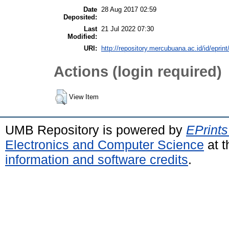
Date
28 Aug 2017 02:59
Deposited:
Last
21 Jul 2022 07:30
Modified:
URI:
http://repository.mercubuana.ac.id/id/eprin
Actions (login required)
View Item
UMB Repository is powered by
EPrints
Electronics and Computer Science
at t
information and software credits
.