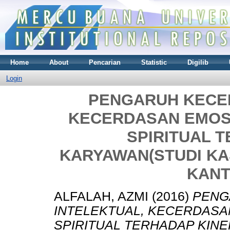
Home
About
Pencarian
Statistic
Digilib
Login
PENGARUH KECE
KECERDASAN EMOS
SPIRITUAL 
KARYAWAN(STUDI KA
KANT
ALFALAH, AZMI
(2016)
PENG
INTELEKTUAL, KECERDAS
SPIRITUAL TERHADAP KIN