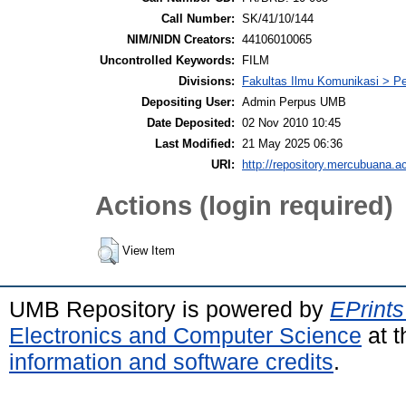
Call Number:
SK/41/10/144
NIM/NIDN Creators:
44106010065
Uncontrolled Keywords:
FILM
Divisions:
Fakultas Ilmu Komunikasi > P
Depositing User:
Admin Perpus UMB
Date Deposited:
02 Nov 2010 10:45
Last Modified:
21 May 2025 06:36
URI:
http://repository.mercubuana.ac
Actions (login required)
View Item
UMB Repository is powered by
EPrints
Electronics and Computer Science
at t
information and software credits
.