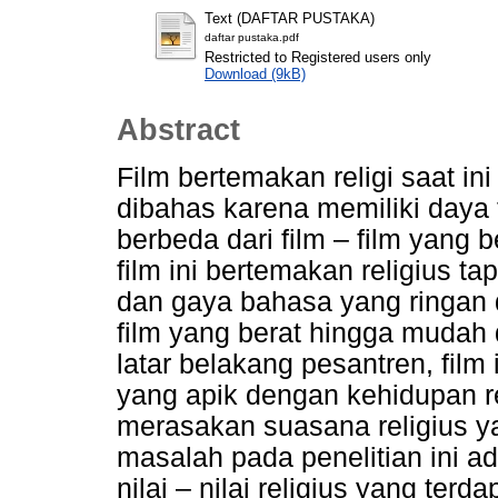
Text (DAFTAR PUSTAKA)
daftar pustaka.pdf
Restricted to Registered users only
Download (9kB)
Abstract
Film bertemakan religi saat in
dibahas karena memiliki daya t
berbeda dari film – film yang 
film ini bertemakan religius ta
dan gaya bahasa yang ringan d
film yang berat hingga mudah
latar belakang pesantren, film
yang apik dengan kehidupan re
merasakan suasana religius ya
masalah pada penelitian ini 
nilai – nilai religius yang ter