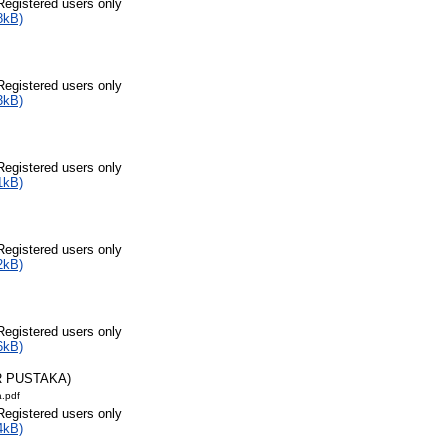
Registered users only
8kB)
Registered users only
3kB)
Registered users only
1kB)
Registered users only
2kB)
Registered users only
6kB)
R PUSTAKA)
a.pdf
Registered users only
4kB)