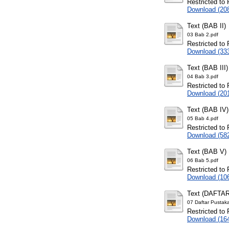
Restricted to 
Download (20
Text (BAB II)
03 Bab 2.pdf
Restricted to 
Download (33
Text (BAB III)
04 Bab 3.pdf
Restricted to 
Download (20
Text (BAB IV)
05 Bab 4.pdf
Restricted to 
Download (58
Text (BAB V)
06 Bab 5.pdf
Restricted to 
Download (10
Text (DAFTA
07 Daftar Pustak
Restricted to 
Download (16