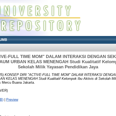
UMB
TIVE-FULL TIME MOM" DALAM INTERAKSI DENGAN SE
M URBAN KELAS MENENGAH Studi Kualitatif Kelompok
Sekolah Milik Yayasan Pendidikan Jaya
25)
KONSEP DIRI "ACTIVE-FULL TIME MOM" DALAM INTERAKSI DENG
ELAS MENENGAH Studi Kualitatif Kelompok Ibu Aktivis di Sekolah Mili
s Mercu Buana Jakarta.
OVER)
B)
|
Preview