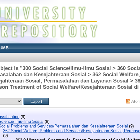
UMB
ject is "300 Social Science/Ilmu-ilmu Sosial > 360 Soc
asalahan dan Kesejahteraan Sosial > 362 Social Welfare
jahteraan Sosial, Permasalahan dan Layanan Sosial > 362
on Treatment of Social Welfare/Kesejahteraan Sosial di
Ato
ssification
(9)
Science/Ilmu-ilmu Sosial
(9)
Social Problems and Services/Permasalahan dan Kesejahteraan Sosial
(9)
362 Social Welfare, Problems and Services/Kesejahteraan Sosial, Permas
(9)