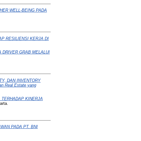
HER WELL-BEING PADA
 RESILIENSI KERJA DI
 DRIVER GRAB MELALUI
TY, DAN INVENTORY
n Real Estate yang
A TERHADAP KINERJA
arta.
AN PADA PT. BNI