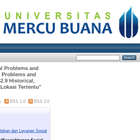
ial Problems and
, Problems and
.9 Historical,
 Lokasi Tertentu"
m
RSS 1.0
RSS 2.0
alahan dan Layanan Sosial