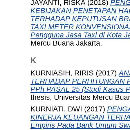
JAYANTI, RISKA
(2018)
PENG
KEBIJAKAN PENETAPAN HA
TERHADAP KEPUTUSAN BRA
TAXI METER KONVENSIONAL 
Pengguna Jasa Taxi di Kota Ja
Mercu Buana Jakarta.
K
KURNIASIH, RIRIS
(2017)
AN
TERHADAP PERHITUNGAN 
PPh PASAL 25 (Studi Kasus P
thesis, Universitas Mercu Bua
KURNIATI, DWI
(2017)
PENG
KINERJA KEUANGAN TERHAD
Empiris Pada Bank Umum Swas