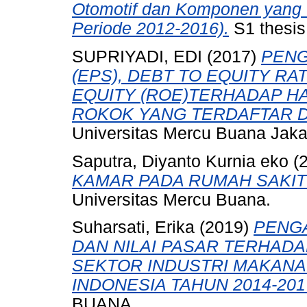
Otomotif dan Komponen yang T
Periode 2012-2016).
S1 thesis
SUPRIYADI, EDI
(2017)
PENG
(EPS), DEBT TO EQUITY RA
EQUITY (ROE)TERHADAP H
ROKOK YANG TERDAFTAR DI 
Universitas Mercu Buana Jaka
Saputra, Diyanto Kurnia eko
(
KAMAR PADA RUMAH SAKIT 
Universitas Mercu Buana.
Suharsati, Erika
(2019)
PENGA
DAN NILAI PASAR TERHAD
SEKTOR INDUSTRI MAKANA
INDONESIA TAHUN 2014-201
BUANA.