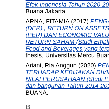
Efek Indonesia Tahun 2020-20
Buana Jakarta.
ARNA, FITAMIA
(2017)
PENGA
(DER) , RETURN ON ASSETS
(PER) DAN ECONOMIC VAL
RETURN SAHAM (Studi Empiri
Food and Beverages yang terda
thesis, Universitas Mercu Bua
Ariani, Ria Anggun
(2020)
PE
TERHADAP KEBIJAKAN DIVI
NILAI PERUSAHAAN (Studi Pa
dan bangunan Tahun 2014-201
BUANA.
B