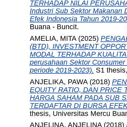
TERHADAP NILAI PERUSAHAAN
Industri Sub Sektor Makanan 
Efek Indonesia Tahun 2019-20
Buana - Buncit.
AMELIA, MITA
(2025)
PENGA
(BTD), INVESTMENT OPPOR
MODAL TERHADAP KUALITAS L
perusahaan Sektor Consumer N
periode 2019-2023).
S1 thesis
ANJELIKA, PAWA
(2018)
PEN
EQUITY RATIO, DAN PRICE
HARGA SAHAM PADA SUB 
TERDAFTAR DI BURSA EFEK 
thesis, Universitas Mercu Bua
ANJELINA, ANJELINA
(2018)