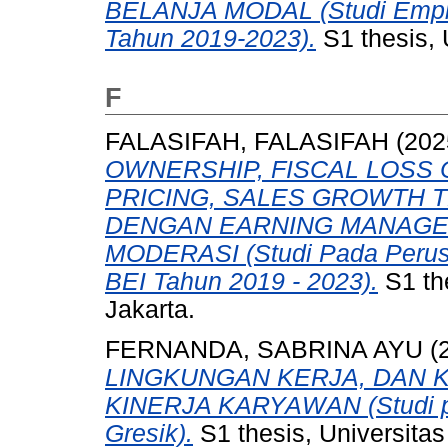
BELANJA MODAL (Studi Empiri
Tahun 2019-2023).
S1 thesis, 
F
FALASIFAH, FALASIFAH
(202
OWNERSHIP, FISCAL LOSS
PRICING, SALES GROWTH 
DENGAN EARNING MANAGE
MODERASI (Studi Pada Perusa
BEI Tahun 2019 - 2023).
S1 th
Jakarta.
FERNANDA, SABRINA AYU
(
LINGKUNGAN KERJA, DAN 
KINERJA KARYAWAN (Studi pad
Gresik).
S1 thesis, Universita