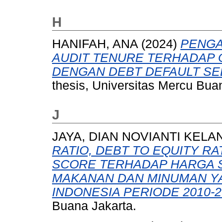
H
HANIFAH, ANA
(2024)
PENGA
AUDIT TENURE TERHADAP 
DENGAN DEBT DEFAULT SE
thesis, Universitas Mercu Bua
J
JAYA, DIAN NOVIANTI KELA
RATIO, DEBT TO EQUITY RA
SCORE TERHADAP HARGA 
MAKANAN DAN MINUMAN YA
INDONESIA PERIODE 2010-2
Buana Jakarta.