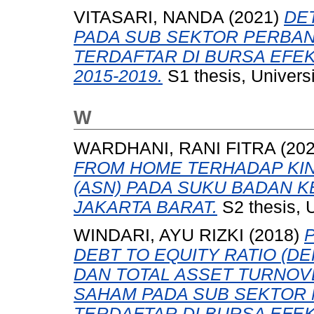
VITASARI, NANDA
(2021)
DE
PADA SUB SEKTOR PERBA
TERDAFTAR DI BURSA EFE
2015-2019.
S1 thesis, Univers
W
WARDHANI, RANI FITRA
(20
FROM HOME TERHADAP KIN
(ASN) PADA SUKU BADAN 
JAKARTA BARAT.
S2 thesis, 
WINDARI, AYU RIZKI
(2018)
DEBT TO EQUITY RATIO (DE
DAN TOTAL ASSET TURNOV
SAHAM PADA SUB SEKTOR
TERDAFTAR DI BURSA EFEK 