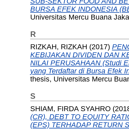
SUB-SEKTOR FOOD AND BE
BURSA EFEK INDONESIA (BEI
Universitas Mercu Buana Jaka
R
RIZKAH, RIZKAH
(2017)
PENG
KEBIJAKAN DIVIDEN DAN 
NILAI PERUSAHAAN (Studi Em
yang Terdaftar di Bursa Efek 
thesis, Universitas Mercu Bua
S
SHIAM, FIRDA SYAHRO
(201
(CR), DEBT TO EQUITY RAT
(EPS) TERHADAP RETURN SAH