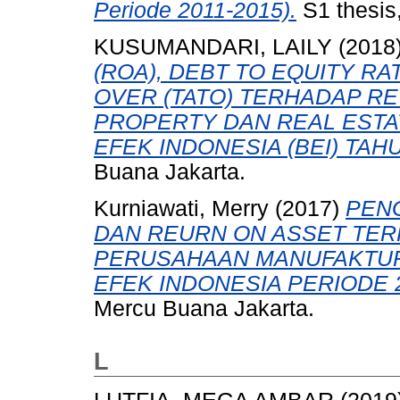
Periode 2011-2015).
S1 thesis
KUSUMANDARI, LAILY
(2018
(ROA), DEBT TO EQUITY RA
OVER (TATO) TERHADAP R
PROPERTY DAN REAL ESTA
EFEK INDONESIA (BEI) TAHU
Buana Jakarta.
Kurniawati, Merry
(2017)
PENG
DAN REURN ON ASSET TER
PERUSAHAAN MANUFAKTUR
EFEK INDONESIA PERIODE 2
Mercu Buana Jakarta.
L