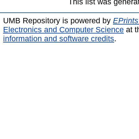
This list was gener
UMB Repository is powered by
EPrints
Electronics and Computer Science
at t
information and software credits
.