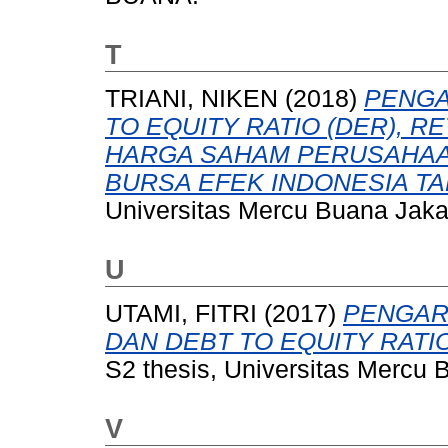
T
TRIANI, NIKEN
(2018)
PENGA
TO EQUITY RATIO (DER), 
HARGA SAHAM PERUSAHAAN
BURSA EFEK INDONESIA TAH
Universitas Mercu Buana Jaka
U
UTAMI, FITRI
(2017)
PENGAR
DAN DEBT TO EQUITY RAT
S2 thesis, Universitas Mercu 
V