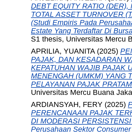
DEBT EQUITY RATIO (DER),
TOTAL ASSET TURNOVER (
(Studi Empiris Pada Perusaha
Estate Yang Terdaftar Di Burs
S1 thesis, Universitas Mercu 
APRILIA, YUANITA
(2025)
PE
PAJAK, DAN KESADARAN W
KEPATUHAN WAJIB PAJAK U
MENENGAH (UMKM) YANG T
PELAYANAN PAJAK PRATA
Universitas Mercu Buana Jaka
ARDIANSYAH, FERY
(2025)
PERENCANAAN PAJAK TER
DI MODERASI PERSISTENSI L
Perusahaan Sektor Consumer N