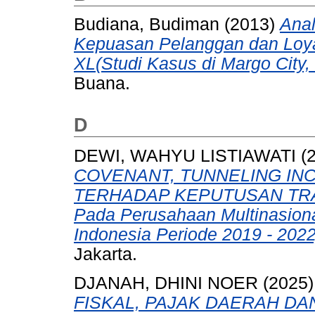
Budiana, Budiman
(2013)
Anal
Kepuasan Pelanggan dan Loyal
XL(Studi Kasus di Margo City,
Buana.
D
DEWI, WAHYU LISTIAWATI
(
COVENANT, TUNNELING IN
TERHADAP KEPUTUSAN TRAN
Pada Perusahaan Multinasional
Indonesia Periode 2019 - 2022
Jakarta.
DJANAH, DHINI NOER
(2025
FISKAL, PAJAK DAERAH D