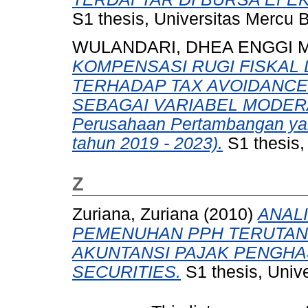
S1 thesis, Universitas Mercu 
WULANDARI, DHEA ENGGI 
KOMPENSASI RUGI FISKAL 
TERHADAP TAX AVOIDANC
SEBAGAI VARIABEL MODERASI
Perusahaan Pertambangan yang
tahun 2019 - 2023).
S1 thesis,
Z
Zuriana, Zuriana
(2010)
ANALI
PEMENUHAN PPH TERUTANG
AKUNTANSI PAJAK PENGHAS
SECURITIES.
S1 thesis, Univ