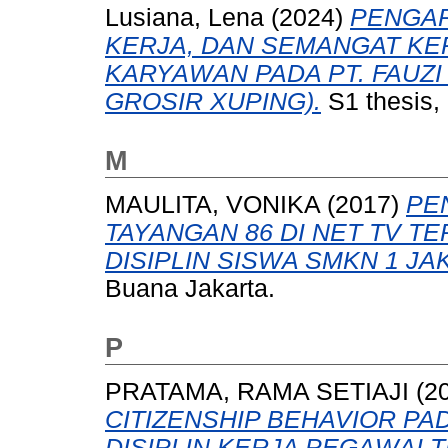
Lusiana, Lena
(2024)
PENGAR
KERJA, DAN SEMANGAT KE
KARYAWAN PADA PT. FAUZI 
GROSIR XUPING).
S1 thesis,
M
MAULITA, VONIKA
(2017)
PE
TAYANGAN 86 DI NET TV T
DISIPLIN SISWA SMKN 1 JA
Buana Jakarta.
P
PRATAMA, RAMA SETIAJI
(2
CITIZENSHIP BEHAVIOR P
DISIPLIN KERJA PEGAWAI 