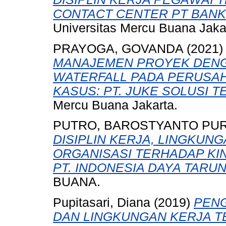
CONTACT CENTER PT BANK “
Universitas Mercu Buana Jaka
PRAYOGA, GOVANDA
(2021
MANAJEMEN PROYEK DENG
WATERFALL PADA PERUSAH
KASUS: PT. JUKE SOLUSI T
Mercu Buana Jakarta.
PUTRO, BAROSTYANTO PU
DISIPLIN KERJA, LINGKUN
ORGANISASI TERHADAP KIN
PT. INDONESIA DAYA TARUN
BUANA.
Pupitasari, Diana
(2019)
PENG
DAN LINGKUNGAN KERJA T