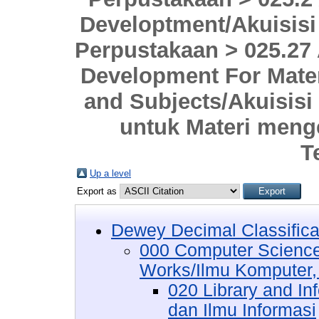
Developtment/Akuisis
Perpustakaan > 025.27 
Development For Materi
and Subjects/Akuisis
untuk Materi meng
T
Up a level
Export as
Dewey Decimal Classifica
000 Computer Science
Works/Ilmu Komputer,
020 Library and I
dan Ilmu Informasi