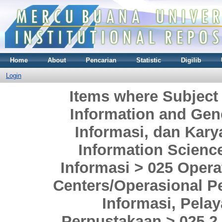
Home
About
Pencarian
Statistic
Digilib
Login
Items where Subject
Information and Gen
Informasi, dan Kar
Information Scienc
Informasi > 025 Opera
Centers/Operasional P
Informasi, Pela
Perpustakaan > 025.2 