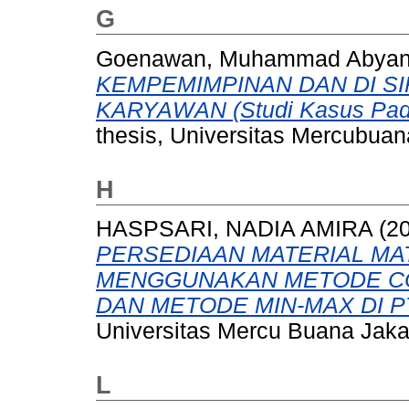
G
Goenawan, Muhammad Abya
KEMPEMIMPINAN DAN DI SI
KARYAWAN (Studi Kasus Pada 
thesis, Universitas Mercubuana
H
HASPSARI, NADIA AMIRA
(2
PERSEDIAAN MATERIAL MA
MENGGUNAKAN METODE CO
DAN METODE MIN-MAX DI P
Universitas Mercu Buana Jaka
L