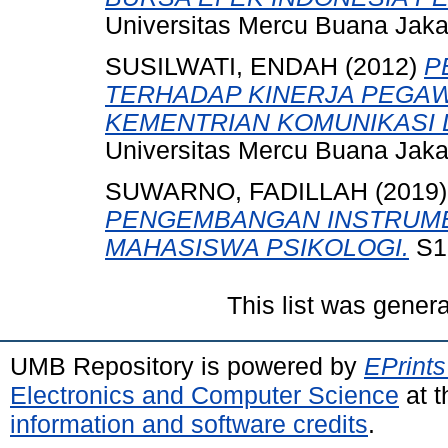
Universitas Mercu Buana Jaka
SUSILWATI, ENDAH
(2012)
P
TERHADAP KINERJA PEGAW
KEMENTRIAN KOMUNIKASI 
Universitas Mercu Buana Jaka
SUWARNO, FADILLAH
(2019
PENGEMBANGAN INSTRUMEN
MAHASISWA PSIKOLOGI.
S1 
This list was gener
UMB Repository is powered by
EPrints
Electronics and Computer Science
at t
information and software credits
.