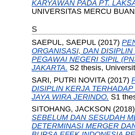
KARYAWAN PADA PT. LAKS
UNIVERSITAS MERCU BUAN
S
SAEPUL, SAEPUL
(2017)
PE
ORGANISASI, DAN DISIPLI
PEGAWAI NEGERI SIPIL (PN
JAKARTA.
S2 thesis, Universi
SARI, PUTRI NOVITA
(2017)
DISIPLIN KERJA TERHADAP
JAYA WIRA JERINDO.
S1 thes
SITOHANG, JACKSON
(2018
SEBELUM DAN SESUDAH ME
DETERMINASI MERGER DAN A
BURSA EFEK INDONESIA PER