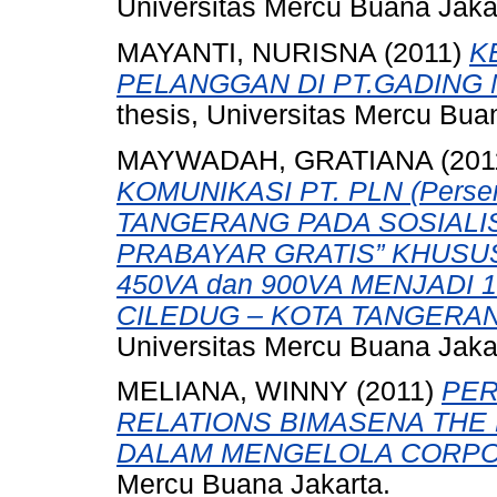
Universitas Mercu Buana Jaka
MAYANTI, NURISNA
(2011)
K
PELANGGAN DI PT.GADING
thesis, Universitas Mercu Bua
MAYWADAH, GRATIANA
(201
KOMUNIKASI PT. PLN (Perse
TANGERANG PADA SOSIALI
PRABAYAR GRATIS” KHUSU
450VA dan 900VA MENJADI 1
CILEDUG – KOTA TANGERANG
Universitas Mercu Buana Jaka
MELIANA, WINNY
(2011)
PER
RELATIONS BIMASENA THE
DALAM MENGELOLA CORPO
Mercu Buana Jakarta.