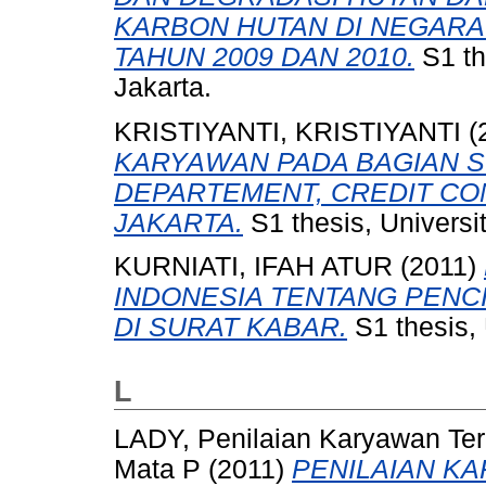
KARBON HUTAN DI NEGARA
TAHUN 2009 DAN 2010.
S1 th
Jakarta.
KRISTIYANTI, KRISTIYANTI
(
KARYAWAN PADA BAGIAN 
DEPARTEMENT, CREDIT CO
JAKARTA.
S1 thesis, Universi
KURNIATI, IFAH ATUR
(2011)
INDONESIA TENTANG PEN
DI SURAT KABAR.
S1 thesis,
L
LADY, Penilaian Karyawan Ter
Mata P
(2011)
PENILAIAN K