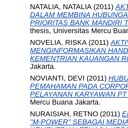
NATALIA, NATALIA
(2011)
AK
DALAM MEMBINA HUBUNGA
PRIORITAS BANK MANDIRI 
thesis, Universitas Mercu Bua
NOVELIA, RISKA
(2011)
AKTI
MENGINFORMASIKAN HAND
KEMENTRIAN KAUANGAN RI
Jakarta.
NOVIANTI, DEVI
(2011)
HUBU
PEMAHAMAN PADA CORPORA
PELAYANAN KARYAWAN PT 
Mercu Buana Jakarta.
NURAISIAH, RETNO
(2011)
E
"M-POWER" SEBAGAI MEDI