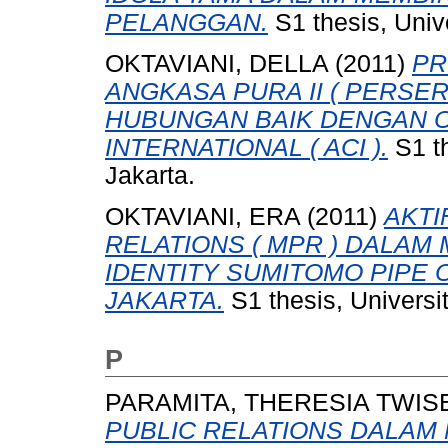
PELANGGAN.
S1 thesis, Univ
OKTAVIANI, DELLA
(2011)
PR
ANGKASA PURA II ( PERSE
HUBUNGAN BAIK DENGAN O
INTERNATIONAL ( ACI ).
S1 t
Jakarta.
OKTAVIANI, ERA
(2011)
AKTI
RELATIONS ( MPR ) DALA
IDENTITY SUMITOMO PIPE 
JAKARTA.
S1 thesis, Universi
P
PARAMITA, THERESIA TWIS
PUBLIC RELATIONS DALAM