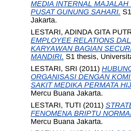
MEDIA INTERNAL MAJALAH ”
PUSAT GUNUNG SAHARI.
S1
Jakarta.
LESTARI, ADINDA GITA PUTR
EMPLOYEE RELATIONS DAL
KARYAWAN BAGIAN SECURIT
MANDIRI.
S1 thesis, Universi
LESTARI, SRI
(2011)
HUBUNG
ORGANISASI DENGAN KOMI
SAKIT MEDIKA PERMATA HI
Mercu Buana Jakarta.
LESTARI, TUTI
(2011)
STRAT
FENOMENA BRIPTU NORMA
Mercu Buana Jakarta.