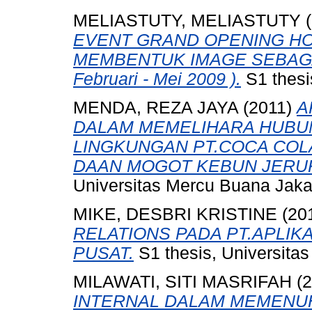
MELIASTUTY, MELIASTUTY
(
EVENT GRAND OPENING HO
MEMBENTUK IMAGE SEBAGAI
Februari - Mei 2009 ).
S1 thesi
MENDA, REZA JAYA
(2011)
A
DALAM MEMELIHARA HUBU
LINGKUNGAN PT.COCA COLA
DAAN MOGOT KEBUN JERUK
Universitas Mercu Buana Jaka
MIKE, DESBRI KRISTINE
(20
RELATIONS PADA PT.APLIK
PUSAT.
S1 thesis, Universita
MILAWATI, SITI MASRIFAH
(2
INTERNAL DALAM MEMENU