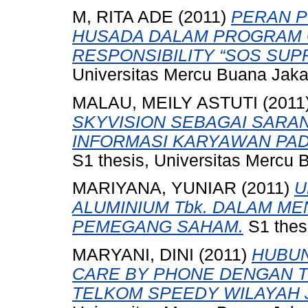
M, RITA ADE
(2011)
PERAN P
HUSADA DALAM PROGRAM 
RESPONSIBILITY “SOS SUP
Universitas Mercu Buana Jaka
MALAU, MEILY ASTUTI
(2011
SKYVISION SEBAGAI SAR
INFORMASI KARYAWAN PADA
S1 thesis, Universitas Mercu 
MARIYANA, YUNIAR
(2011)
U
ALUMINIUM Tbk. DALAM M
PEMEGANG SAHAM.
S1 thes
MARYANI, DINI
(2011)
HUBU
CARE BY PHONE DENGAN 
TELKOM SPEEDY WILAYAH 