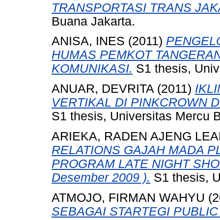
TRANSPORTASI TRANS JAK
Buana Jakarta.
ANISA, INES
(2011)
PENGEL
HUMAS PEMKOT TANGERAN
KOMUNIKASI.
S1 thesis, Univ
ANUAR, DEVRITA
(2011)
IKL
VERTIKAL DI PINKCROWN 
S1 thesis, Universitas Mercu 
ARIEKA, RADEN AJENG LE
RELATIONS GAJAH MADA P
PROGRAM LATE NIGHT SHOPING
Desember 2009 ).
S1 thesis, U
ATMOJO, FIRMAN WAHYU
(2
SEBAGAI STARTEGI PUBLIC