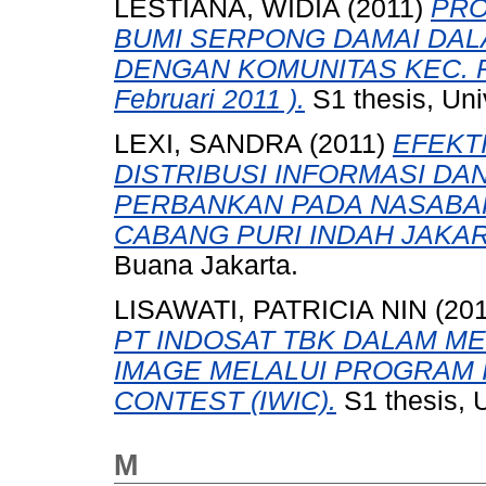
LESTIANA, WIDIA
(2011)
PRO
BUMI SERPONG DAMAI DAL
DENGAN KOMUNITAS KEC. PE
Februari 2011 ).
S1 thesis, Uni
LEXI, SANDRA
(2011)
EFEKT
DISTRIBUSI INFORMASI D
PERBANKAN PADA NASABA
CABANG PURI INDAH JAKAR
Buana Jakarta.
LISAWATI, PATRICIA NIN
(20
PT INDOSAT TBK DALAM 
IMAGE MELALUI PROGRAM 
CONTEST (IWIC).
S1 thesis, 
M