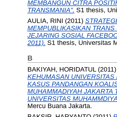
MEMBANGUN CITRA POSITI
TRANSMANIA”.
S1 thesis, Un
AULIA, RINI
(2011)
STRATEGI
MEMPUBLIKASIKAN TRANS 
JEJARING SOSIAL FACEBOO
2011).
S1 thesis, Universitas 
B
BAKIYAH, HORIDATUL
(2011
KEHUMASAN UNIVERSITAS
KASUS PANDANGAN KOALIS
MUHAMMADIYAH JAKARTA 
UNIVERSITAS MUHAMMDIYA
Mercu Buana Jakarta.
BAKSIR, HARYANTO
(2011)