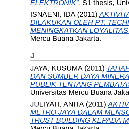
ELEKTRONIK”.
S1 thesis, Uni
ISNAENI, IDA
(2011)
AKTIVI
DILAKUKAN OLEH PT. TEC
MENINGKATKAN LOYALITAS
Mercu Buana Jakarta.
J
JAYA, KUSUMA
(2011)
TAHA
DAN SUMBER DAYA MINERA
PUBLIK TENTANG PEMBATA
Universitas Mercu Buana Jaka
JULIYAH, ANITA
(2011)
AKTI
METRO JAYA DALAM MENSO
TRUST BUILDING KEPADA 
Mercu Buana Jakarta.