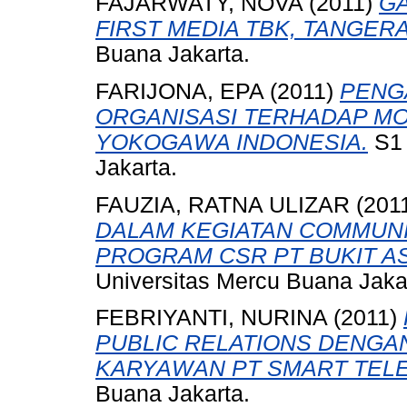
FAJARWATY, NOVA
(2011)
GA
FIRST MEDIA TBK, TANGER
Buana Jakarta.
FARIJONA, EPA
(2011)
PENG
ORGANISASI TERHADAP MOT
YOKOGAWA INDONESIA.
S1 
Jakarta.
FAUZIA, RATNA ULIZAR
(201
DALAM KEGIATAN COMMUNI
PROGRAM CSR PT BUKIT AS
Universitas Mercu Buana Jaka
FEBRIYANTI, NURINA
(2011)
PUBLIC RELATIONS DENGAN
KARYAWAN PT SMART TEL
Buana Jakarta.