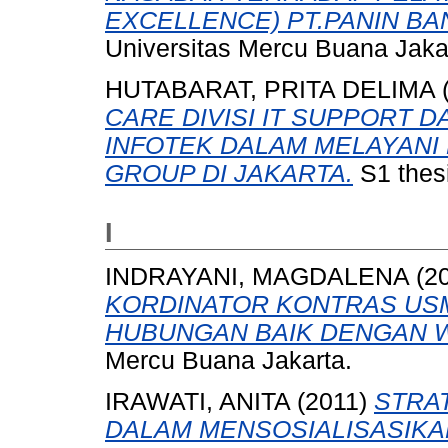
EXCELLENCE) PT.PANIN BAN
Universitas Mercu Buana Jaka
HUTABARAT, PRITA DELIMA
CARE DIVISI IT SUPPORT 
INFOTEK DALAM MELAYANI
GROUP DI JAKARTA.
S1 thesi
I
INDRAYANI, MAGDALENA
(2
KORDINATOR KONTRAS US
HUBUNGAN BAIK DENGAN 
Mercu Buana Jakarta.
IRAWATI, ANITA
(2011)
STRA
DALAM MENSOSIALISASIKA