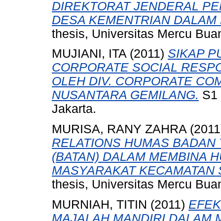
DIREKTORAT JENDERAL P
DESA KEMENTRIAN DALAM 
thesis, Universitas Mercu Bua
MUJIANI, ITA
(2011)
SIKAP P
CORPORATE SOCIAL RESPO
OLEH DIV. CORPORATE CO
NUSANTARA GEMILANG.
S1 
Jakarta.
MURISA, RANY ZAHRA
(2011
RELATIONS HUMAS BADAN 
(BATAN) DALAM MEMBINA 
MASYARAKAT KECAMATAN 
thesis, Universitas Mercu Bua
MURNIAH, TITIN
(2011)
EFEK
MAJALAH MANDIRI DALAM