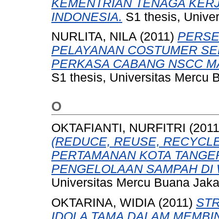
KEMENTRIAN TENAGA KERJ
INDONESIA.
S1 thesis, Unive
NURLITA, NILA
(2011)
PERSE
PELAYANAN COSTUMER SERV
PERKASA CABANG NSCC MA
S1 thesis, Universitas Mercu 
O
OKTAFIANTI, NURFITRI
(201
(REDUCE, REUSE, RECYCLE
PERTAMANAN KOTA TANG
PENGELOLAAN SAMPAH DI 
Universitas Mercu Buana Jaka
OKTARINA, WIDIA
(2011)
STR
IDOLA TAMA DALAM MEMBI