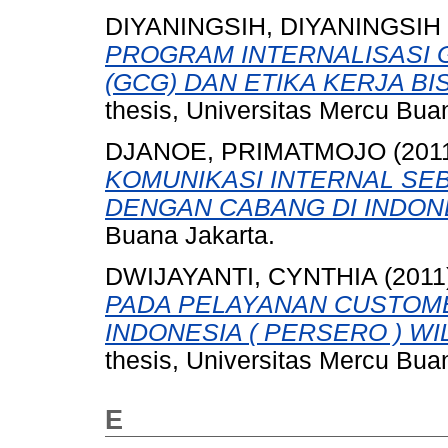
DIYANINGSIH, DIYANINGSIH
PROGRAM INTERNALISASI
(GCG) DAN ETIKA KERJA BIS
thesis, Universitas Mercu Bua
DJANOE, PRIMATMOJO
(201
KOMUNIKASI INTERNAL SE
DENGAN CABANG DI INDON
Buana Jakarta.
DWIJAYANTI, CYNTHIA
(2011
PADA PELAYANAN CUSTOME
INDONESIA ( PERSERO ) WI
thesis, Universitas Mercu Bua
E