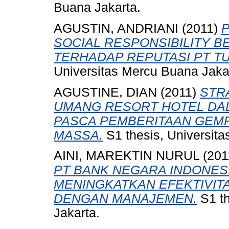
Buana Jakarta.
AGUSTIN, ANDRIANI
(2011)
SOCIAL RESPONSIBILITY B
TERHADAP REPUTASI PT T
Universitas Mercu Buana Jaka
AGUSTINE, DIAN
(2011)
STR
UMANG RESORT HOTEL DAL
PASCA PEMBERITAAN GEMPA
MASSA.
S1 thesis, Universit
AINI, MAREKTIN NURUL
(201
PT BANK NEGARA INDONESI
MENINGKATKAN EFEKTIVIT
DENGAN MANAJEMEN.
S1 th
Jakarta.