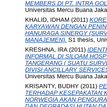
MEMBERS DI PT. INTRA GO
Universitas Mercu Buana Jaka
KHALID, IDHAM
(2011)
KORE
KARYAWAN DENGAN PENING
HANURAGA SINERGY (SUR
MANAJEMEN).
S1 thesis, Uni
KRESHNA, IRA
(2011)
IDENT
INFORMAL DI SILOAM HOSP
TANGERANG ( SUATU SUR
DIVISI ANCILLARY SERVICES
Universitas Mercu Buana Jaka
KRISANTY, BUDHY
(2011)
PE
TERHADAP KESEPAKATAN K
NORWEGIA AKAN PENGURAN
DAN DEGRADASI HUTAN D