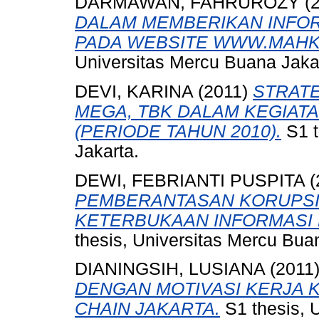
DARMAWAN, FAHRUROZY
(
DALAM MEMBERIKAN INFOR
PADA WEBSITE WWW.MAHK
Universitas Mercu Buana Jaka
DEVI, KARINA
(2011)
STRATE
MEGA, TBK DALAM KEGIAT
(PERIODE TAHUN 2010).
S1 t
Jakarta.
DEWI, FEBRIANTI PUSPITA
(
PEMBERANTASAN KORUPSI
KETERBUKAAN INFORMASI P
thesis, Universitas Mercu Bua
DIANINGSIH, LUSIANA
(2011
DENGAN MOTIVASI KERJA 
CHAIN JAKARTA.
S1 thesis, 