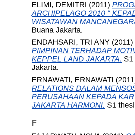
ELIMI, DEMITRI
(2011)
PROGR
ARCHIPELAGO 2010 " KEP
WISATAWAN MANCANEGAR
Buana Jakarta.
ENDAHSARI, TRI ANY
(2011)
PIMPINAN TERHADAP MOTIV
KEPPEL LAND JAKARTA.
S1 
Jakarta.
ERNAWATI, ERNAWATI
(2011
RELATIONS DALAM MENSOS
PERUSAHAAN KEPADA KAR
JAKARTA HARMONI.
S1 thesi
F