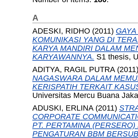
A
ADESKI, RIDHO
(2011)
GAYA
KOMUNIKASI YANG DI TER
KARYA MANDIRI DALAM ME
KARYAWANNYA.
S1 thesis, U
ADITYA, RAGIL PUTRA
(2011
NAGASWARA DALAM MEMUL
KERISPATIH TERKAIT KAS
Universitas Mercu Buana Jaka
ADUSKI, ERLINA
(2011)
STRA
CORPORATE COMMUNICATIO
PT. PERTAMINA (PERSERO
PENGATURAN ВBM BERSUBS