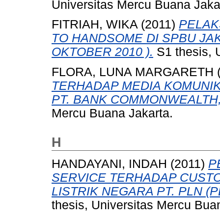
Universitas Mercu Buana Jaka
FITRIAH, WIKA
(2011)
PELAK
TO HANDSOME DI SPBU JAK
OKTOBER 2010 ).
S1 thesis, 
FLORA, LUNA MARGARETH
TERHADAP MEDIA KOMUNIK
PT. BANK COMMONWEALTH,
Mercu Buana Jakarta.
H
HANDAYANI, INDAH
(2011)
P
SERVICE TERHADAP CUST
LISTRIK NEGARA PT. PLN (
thesis, Universitas Mercu Bua