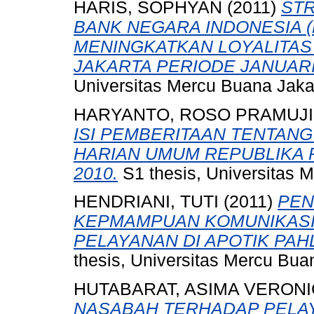
HARIS, SOPHYAN
(2011)
STR
BANK NEGARA INDONESIA 
MENINGKATKAN LOYALITAS
JAKARTA PERIODE JANUARI
Universitas Mercu Buana Jaka
HARYANTO, ROSO PRAMUJI
ISI PEMBERITAAN TENTANG 
HARIAN UMUM REPUBLIKA 
2010.
S1 thesis, Universitas 
HENDRIANI, TUTI
(2011)
PEN
KEPMAMPUAN KOMUNIKASI 
PELAYANAN DI APOTIK PA
thesis, Universitas Mercu Bua
HUTABARAT, ASIMA VERON
NASABAH TERHADAP PELAY