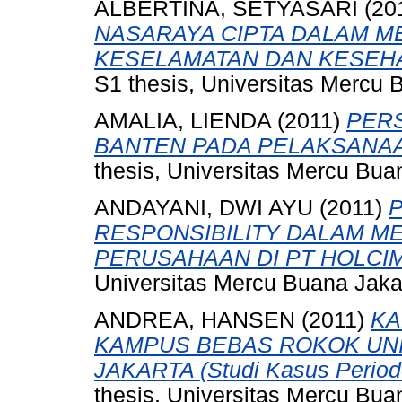
ALBERTINA, SETYASARI
(20
NASARAYA CIPTA DALAM M
KESELAMATAN DAN KESEHA
S1 thesis, Universitas Mercu 
AMALIA, LIENDA
(2011)
PERS
BANTEN PADA PELAKSANAA
thesis, Universitas Mercu Bua
ANDAYANI, DWI AYU
(2011)
RESPONSIBILITY DALAM ME
PERUSAHAAN DI PT HOLCIM
Universitas Mercu Buana Jaka
ANDREA, HANSEN
(2011)
KA
KAMPUS BEBAS ROKOK UN
JAKARTA (Studi Kasus Period
thesis, Universitas Mercu Bua