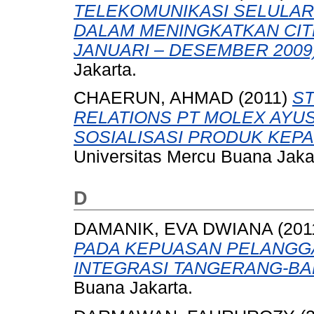
TELEKOMUNIKASI SELULAR
DALAM MENINGKATKAN CIT
JANUARI – DESEMBER 2009)
Jakarta.
CHAERUN, AHMAD
(2011)
ST
RELATIONS PT MOLEX AYU
SOSIALISASI PRODUK KEP
Universitas Mercu Buana Jaka
D
DAMANIK, EVA DWIANA
(201
PADA KEPUASAN PELANGGA
INTEGRASI TANGERANG-BA
Buana Jakarta.