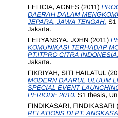
FELICIA, AGNES
(2011)
PRO
DAERAH DALAM MENGKOMU
JEPARA, JAWA TENGAH.
S1 
Jakarta.
FERYANSYA, JOHN
(2011)
P
KOMUNIKASI TERHADAP MO
PT.ITPRO CITRA INDONESIA
Jakarta.
FIKRIYAH, SITI HAILATUL
(20
MODERN DAARUL ULUUM L
SPECIAL EVENT LAUNCHI
PERIODE 2010.
S1 thesis, Un
FINDIKASARI, FINDIKASARI
RELATIONS DI PT. ANGKASA