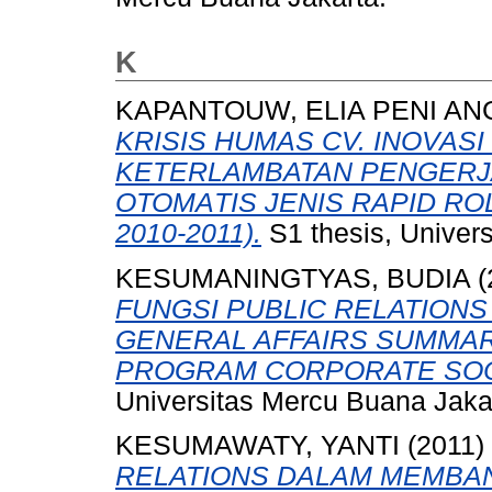
K
KAPANTOUW, ELIA PENI A
KRISIS HUMAS CV. INOVASI
KETERLAMBATAN PENGERJ
ОТОМАTIS JENIS RAPID RO
2010-2011).
S1 thesis, Univer
KESUMANINGTYAS, BUDIA
(
FUNGSI PUBLIC RELATION
GENERAL AFFAIRS SUMMA
PROGRAM CORPORATE SOCI
Universitas Mercu Buana Jaka
KESUMAWATY, YANTI
(2011)
RELATIONS DALAM MEMBA