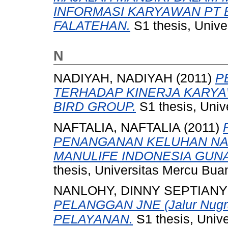
INFORMASI KARYAWAN PT 
FALATEHAN.
S1 thesis, Unive
N
NADIYAH, NADIYAH
(2011)
P
TERHADAP KINERJA KARYA
BIRD GROUP.
S1 thesis, Univ
NAFTALIA, NAFTALIA
(2011)
PENANGANAN KELUHAN NAS
MANULIFE INDONESIA GUN
thesis, Universitas Mercu Bua
NANLOHY, DINNY SEPTIANY
PELANGGAN JNE (Jalur Nugr
PELAYANAN.
S1 thesis, Univ