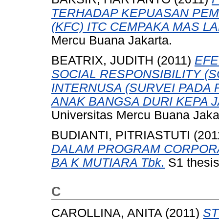
TERHADAP KEPUASAN PEMB
(KFC) ITC CEMPAKA MAS LA
Mercu Buana Jakarta.
BEATRIX, JUDITH
(2011)
EFE
SOCIAL RESPONSIBILITY (
INTERNUSA (SURVEI PADA 
ANAK BANGSA DURI KEPA J
Universitas Mercu Buana Jaka
BUDIANTI, PITRIASTUTI
(201
DALAM PROGRAM CORPORATE
BA K MUTIARA Tbk.
S1 thesis
C
CAROLLINA, ANITA
(2011)
ST