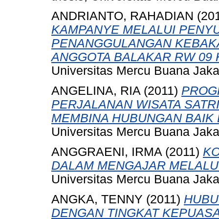
ANDRIANTO, RAHADIAN
(20
KAMPANYE MELALUI PENY
PENANGGULANGAN KEBAK
ANGGOTA BALAKAR RW 09 
Universitas Mercu Buana Jaka
ANGELINA, RIA
(2011)
PROGR
PERJALANAN WISATA SATRI
MEMBINA HUBUNGAN BAIK
Universitas Mercu Buana Jaka
ANGGRAENI, IRMA
(2011)
KO
DALAM MENGAJAR MELALUI
Universitas Mercu Buana Jaka
ANGKA, TENNY
(2011)
HUBU
DENGAN TINGKAT KEPUAS