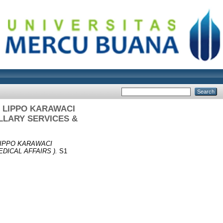
S LIPPO KARAWACI
LLARY SERVICES &
LIPPO KARAWACI
ICAL AFFAIRS ).
S1