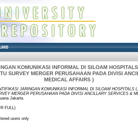
UMB
RINGAN KOMUNIKASI INFORMAL DI SILOAM HOSPITAL
TU SURVEY MERGER PERUSAHAAN PADA DIVISI ANCI
MEDICAL AFFAIRS )
NTIFIKASI JARINGAN KOMUNIKASI INFORMAL DI SILOAM HOSPITALS 
RVEY MERGER PERUSAHAAN PADA DIVISI ANCILLARY SERVICES & MED
Buana Jakarta.
IR FULL)
stered users only