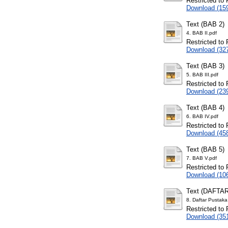
Restricted to 
Download (15
Text (BAB 2)
4. BAB II.pdf
Restricted to 
Download (32
Text (BAB 3)
5. BAB III.pdf
Restricted to 
Download (23
Text (BAB 4)
6. BAB IV.pdf
Restricted to 
Download (45
Text (BAB 5)
7. BAB V.pdf
Restricted to 
Download (10
Text (DAFT
8. Daftar Pustak
Restricted to 
Download (35