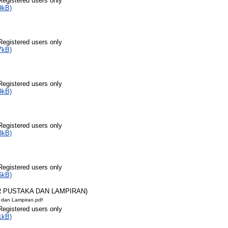
Registered users only
9kB)
Registered users only
7kB)
Registered users only
9kB)
Registered users only
8kB)
Registered users only
6kB)
AR PUSTAKA DAN LAMPIRAN)
a dan Lampiran.pdf
Registered users only
1kB)