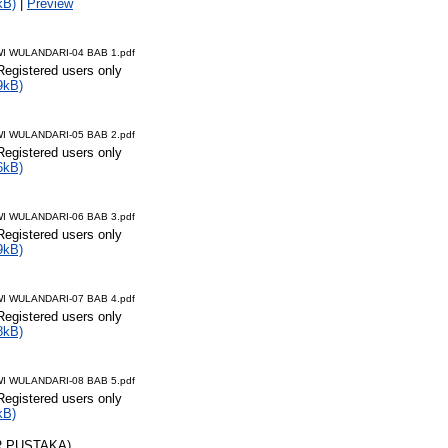
kB)
|
Preview
I WULANDARI-04 BAB 1.pdf
Registered users only
9kB)
I WULANDARI-05 BAB 2.pdf
Registered users only
6kB)
I WULANDARI-06 BAB 3.pdf
Registered users only
9kB)
I WULANDARI-07 BAB 4.pdf
Registered users only
8kB)
I WULANDARI-08 BAB 5.pdf
Registered users only
kB)
R PUSTAKA)