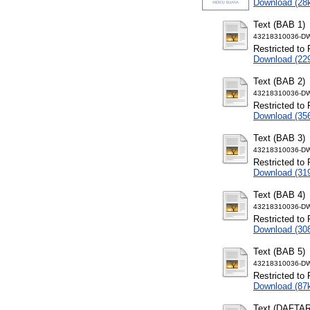
Download (28
Text (BAB 1)
43218310036-DW
Restricted to 
Download (22
Text (BAB 2)
43218310036-DW
Restricted to 
Download (35
Text (BAB 3)
43218310036-DW
Restricted to 
Download (31
Text (BAB 4)
43218310036-DW
Restricted to 
Download (30
Text (BAB 5)
43218310036-DW
Restricted to 
Download (87
Text (DAFTA