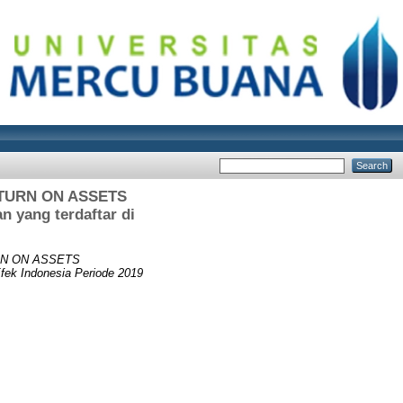
ETURN ON ASSETS
yang terdaftar di
RN ON ASSETS
ek Indonesia Periode 2019