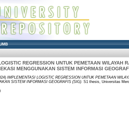
UMB
LOGISTIC REGRESSION UNTUK PEMETAAN WILAYAH R
BEKASI MENGGUNAKAN SISTEM INFORMASI GEOGRAFIS
024)
IMPLEMENTASI LOGISTIC REGRESSION UNTUK PEMETAAN WILAY
KAN SISTEM INFORMASI GEOGRAFIS (SIG).
S1 thesis, Universitas Mer
)