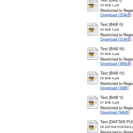
Text (BAB I)
03 BAB 1.pdf
Restricted to Regi
Download (254kB)
Text (BAB II)
04 BAB 2.pdf
Restricted to Regi
Download (314kB)
Text (BAB III)
05 BAB 3.pdf
Restricted to Regi
Download (385kB)
Text (BAB IV)
06 BAB 4.pdf
Restricted to Regi
Download (1MB)
Text (BAB V)
07 BAB 5.pdf
Restricted to Regi
Download (94kB)
Text (DAFTAR PU
08 DAFTAR PUSTAKA.
Restricted to Regi