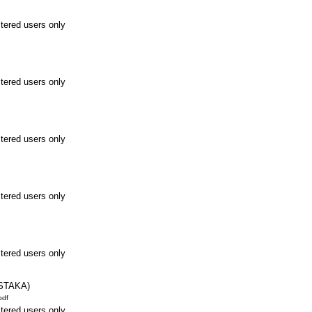
stered users only
stered users only
stered users only
stered users only
stered users only
STAKA)
pdf
stered users only