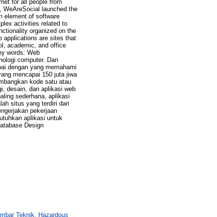
net for all people from
y, WeAreSocial launched the
n element of software
ex activities related to
nctionality organized on the
 applications are sites that
ol, academic, and office
 Key words: Web
nologi computer. Dan
ampai dengan yang memahami
yang mencapai 150 juta jiwa
embangkan kode satu atau
i, desain, dan aplikasi web
aling sederhana, aplikasi
h situs yang terdiri dari
engerjakan pekerjaan
utuhkan aplikasi untuk
Database Design
ambar Teknik, Hazardous