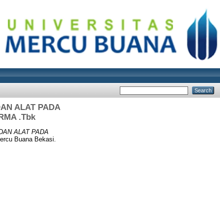
DAN ALAT PADA
RMA .Tbk
DAN ALAT PADA
Mercu Buana Bekasi.