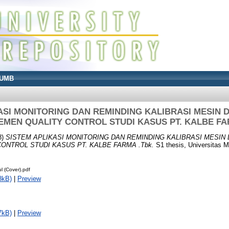
UMB
ASI MONITORING DAN REMINDING KALIBRASI MESIN 
MEN QUALITY CONTROL STUDI KASUS PT. KALBE FA
8)
SISTEM APLIKASI MONITORING DAN REMINDING KALIBRASI MESIN 
ONTROL STUDI KASUS PT. KALBE FARMA .Tbk.
S1 thesis, Universitas 
 (Cover).pdf
8kB)
|
Preview
7kB)
|
Preview