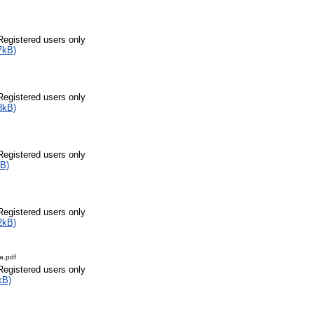
Registered users only
7kB)
Registered users only
8kB)
Registered users only
B)
Registered users only
2kB)
a.pdf
Registered users only
kB)