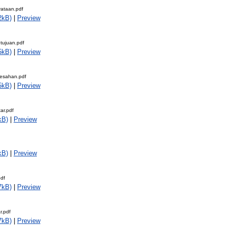
ataan.pdf
2kB)
|
Preview
tujuan.pdf
5kB)
|
Preview
esahan.pdf
5kB)
|
Preview
ar.pdf
kB)
|
Preview
kB)
|
Preview
pdf
7kB)
|
Preview
r.pdf
7kB)
|
Preview