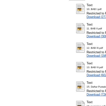
Text
10. BAB I.pdf
Restricted to 
Download (27
Text
11. BAB II.pdf
Restricted to 
Download (30
Text
12. BAB III.pdf
Restricted to 
Download (1M
Text
13. BAB IV.pdf
Restricted to 
Download (60
Text
15. Daftar Pustak
Restricted to 
Download (72
Text