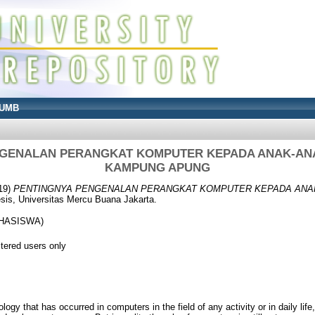
UMB
NGENALAN PERANGKAT KOMPUTER KEPADA ANAK-ANA
KAMPUNG APUNG
19)
PENTINGNYA PENGENALAN PERANGKAT KOMPUTER KEPADA ANAK
sis, Universitas Mercu Buana Jakarta.
AHASISWA)
stered users only
logy that has occurred in computers in the field of any activity or in daily life