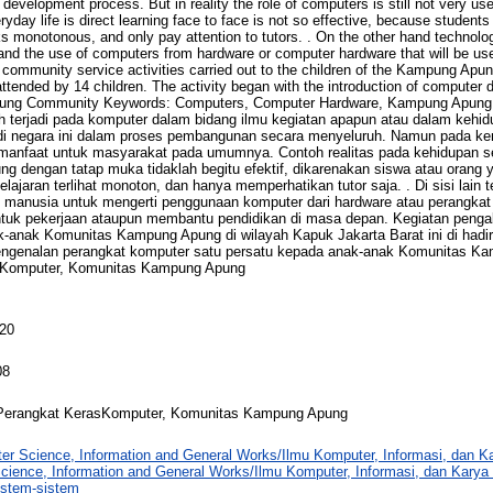
l development process. But in reality the role of computers is still not very use
ryday life is direct learning face to face is not so effective, because students
s monotonous, and only pay attention to tutors. . On the other hand technolog
nd the use of computers from hardware or computer hardware that will be used
e community service activities carried out to the children of the Kampung A
ttended by 14 children. The activity began with the introduction of computer 
Apung Community Keywords: Computers, Computer Hardware, Kampung Apun
h terjadi pada komputer dalam bidang ilmu kegiatan apapun atau dalam kehi
di negara ini dalam proses pembangunan secara menyeluruh. Namun pada k
manfaat untuk masyarakat pada umumnya. Contoh realitas pada kehidupan seh
g dengan tatap muka tidaklah begitu efektif, dikarenakan siswa atau orang y
ajaran terlihat monoton, dan hanya memperhatikan tutor saja. . Di sisi lain
 manusia untuk mengerti penggunaan komputer dari hardware atau perangkat
ntuk pekerjaan ataupun membantu pendidikan di masa depan. Kegiatan peng
-anak Komunitas Kampung Apung di wilayah Kapuk Jakarta Barat ini di hadir
pengenalan perangkat komputer satu persatu kepada anak-anak Komunitas K
sKomputer, Komunitas Kampung Apung
120
08
Perangkat KerasKomputer, Komunitas Kampung Apung
er Science, Information and General Works/Ilmu Komputer, Informasi, dan 
cience, Information and General Works/Ilmu Komputer, Informasi, dan Kary
stem-sistem