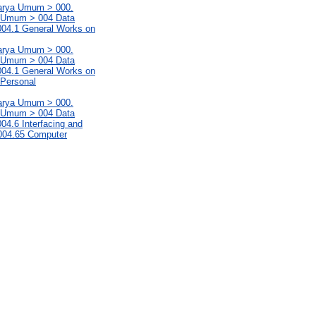
Karya Umum > 000.
a Umum > 004 Data
004.1 General Works on
Karya Umum > 000.
a Umum > 004 Data
004.1 General Works on
 Personal
Karya Umum > 000.
a Umum > 004 Data
04.6 Interfacing and
 004.65 Computer