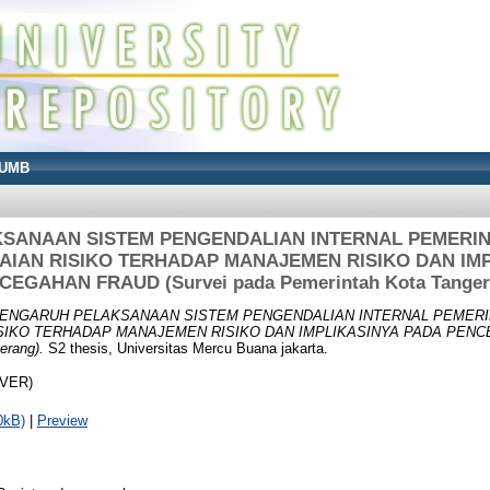
UMB
SANAAN SISTEM PENGENDALIAN INTERNAL PEMERI
AIAN RISIKO TERHADAP MANAJEMEN RISIKO DAN IM
CEGAHAN FRAUD (Survei pada Pemerintah Kota Tanger
ENGARUH PELAKSANAAN SISTEM PENGENDALIAN INTERNAL PEMER
ISIKO TERHADAP MANAJEMEN RISIKO DAN IMPLIKASINYA PADA PENCE
erang).
S2 thesis, Universitas Mercu Buana jakarta.
OVER)
0kB)
|
Preview