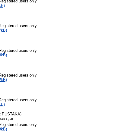
Registered users only
kB)
Registered users only
7kB)
Registered users only
8kB)
Registered users only
2kB)
Registered users only
kB)
R PUSTAKA)
TAKA.pdf
Registered users only
3kB)