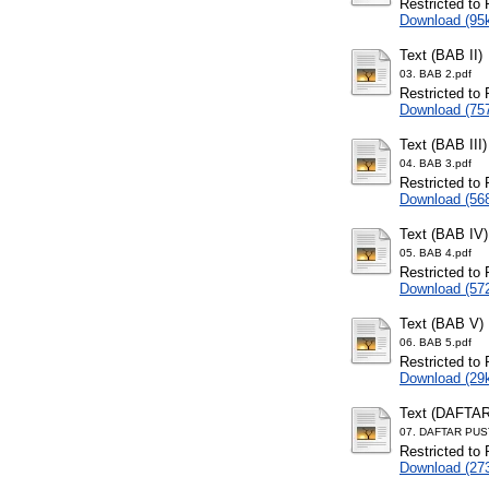
Restricted to 
Download (95
Text (BAB II)
03. BAB 2.pdf
Restricted to 
Download (75
Text (BAB III)
04. BAB 3.pdf
Restricted to 
Download (56
Text (BAB IV)
05. BAB 4.pdf
Restricted to 
Download (57
Text (BAB V)
06. BAB 5.pdf
Restricted to 
Download (29
Text (DAFTA
07. DAFTAR PUS
Restricted to 
Download (27