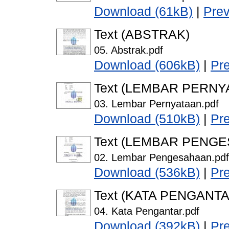
Download (61kB)
|
Pre
Text (ABSTRAK)
05. Abstrak.pdf
Download (606kB)
|
Pr
Text (LEMBAR PERNY
03. Lembar Pernyataan.pdf
Download (510kB)
|
Pr
Text (LEMBAR PENG
02. Lembar Pengesahaan.pdf
Download (536kB)
|
Pr
Text (KATA PENGANTA
04. Kata Pengantar.pdf
Download (392kB)
|
Pr