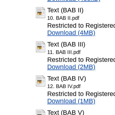
Text (BAB II)
10. BAB II.pdf
Restricted to Registere
Download (4MB)
Text (BAB III)
11. BAB III.pdf
Restricted to Registere
Download (2MB)
Text (BAB IV)
12. BAB IV.pdf
Restricted to Registere
Download (1MB)
Text (BAB V)