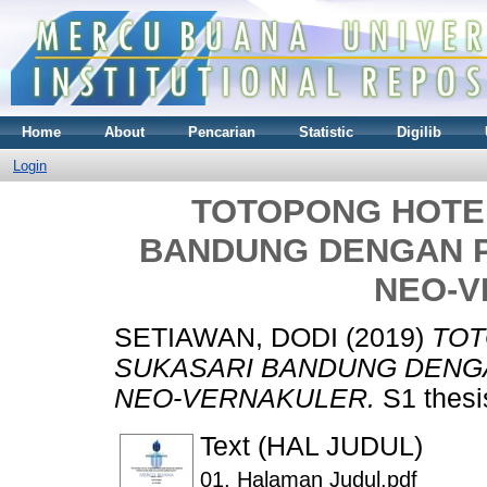
Home
About
Pencarian
Statistic
Digilib
Login
TOTOPONG HOTE
BANDUNG DENGAN 
NEO-
SETIAWAN, DODI
(2019)
TOT
SUKASARI BANDUNG DENG
NEO-VERNAKULER.
S1 thesi
Text (HAL JUDUL)
01. Halaman Judul.pdf