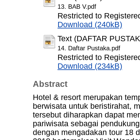
13. BAB V.pdf
Restricted to Registere
Download (240kB)
Text (DAFTAR PUSTAK
14. Daftar Pustaka.pdf
Restricted to Registere
Download (234kB)
Abstract
Hotel & resort merupakan temp
berwisata untuk beristirahat,
tersebut diharapkan dapat me
pariwisata sebagai pendukung 
dengan mengadakan tour 18 de