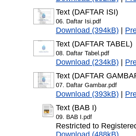
Text (DAFTAR ISI)
06. Daftar Isi.pdf
Download (394kB)
|
Pr
Text (DAFTAR TABEL)
08. Daftar Tabel.pdf
Download (234kB)
|
Pr
Text (DAFTAR GAMBA
07. Daftar Gambar.pdf
Download (393kB)
|
Pr
Text (BAB I)
09. BAB I.pdf
Restricted to Registere
Download (488kB)