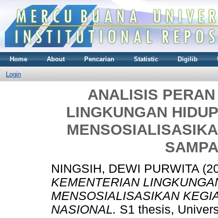
Home
About
Pencarian
Statistic
Digilib
Login
ANALISIS PERA
LINGKUNGAN HIDU
MENSOSIALISASIKA
SAMPA
NINGSIH, DEWI PURWITA
(2
KEMENTERIAN LINGKUNGA
MENSOSIALISASIKAN KEGIA
NASIONAL.
S1 thesis, Univer