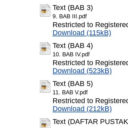
Text (BAB 3)
9. BAB III.pdf
Restricted to Registere
Download (115kB)
Text (BAB 4)
10. BAB IV.pdf
Restricted to Registere
Download (523kB)
Text (BAB 5)
11. BAB V.pdf
Restricted to Registere
Download (212kB)
Text (DAFTAR PUSTAK