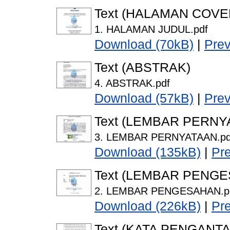
Text (HALAMAN COVE
1. HALAMAN JUDUL.pdf
Download (70kB)
|
Pre
Text (ABSTRAK)
4. ABSTRAK.pdf
Download (57kB)
|
Pre
Text (LEMBAR PERNY
3. LEMBAR PERNYATAAN.pd
Download (135kB)
|
Pr
Text (LEMBAR PENG
2. LEMBAR PENGESAHAN.p
Download (226kB)
|
Pr
Text (KATA PENGANTA