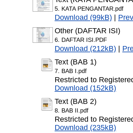
5. KATA PENGANTAR.pdf
Download (99kB)
|
Pre
Other (DAFTAR ISI)
6. DAFTAR ISI.PDF
Download (212kB)
|
Pr
Text (BAB 1)
7. BAB I.pdf
Restricted to Registere
Download (152kB)
Text (BAB 2)
8. BAB II.pdf
Restricted to Registere
Download (235kB)