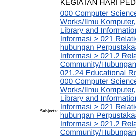
KEGIATAN HARI PE
000 Computer Science
Works/Ilmu Komputer,
Library and Informati
Informasi > 021 Relat
hubungan Perpustakaa
Informasi > 021.2 Rela
Community/Hubungan 
021.24 Educational R
000 Computer Science
Works/Ilmu Komputer,
Library and Informati
Informasi > 021 Relat
Subjects:
hubungan Perpustakaa
Informasi > 021.2 Rela
Community/Hubungan 