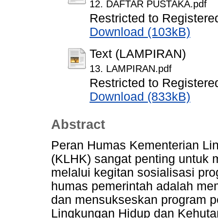
12. DAFTAR PUSTAKA.pdf
Restricted to Registere
Download (103kB)
Text (LAMPIRAN)
13. LAMPIRAN.pdf
Restricted to Registere
Download (833kB)
Abstract
Peran Humas Kementerian Li
(KLHK) sangat penting untuk 
melalui kegitan sosialisasi p
humas pemerintah adalah me
dan mensukseskan program p
Lingkungan Hidup dan Kehuta