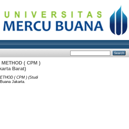
METHOD ( CPM )
arta Barat)
HOD ( CPM ) (Studi
 Buana Jakarta.