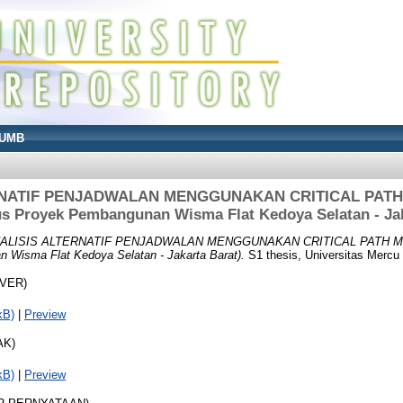
UMB
RNATIF PENJADWALAN MENGGUNAKAN CRITICAL PATH 
us Proyek Pembangunan Wisma Flat Kedoya Selatan - Jak
ALISIS ALTERNATIF PENJADWALAN MENGGUNAKAN CRITICAL PATH MET
Wisma Flat Kedoya Selatan - Jakarta Barat).
S1 thesis, Universitas Mercu
OVER)
kB)
|
Preview
AK)
kB)
|
Preview