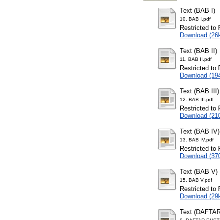
Text (BAB I)
10. BAB I.pdf
Restricted to 
Download (26
Text (BAB II)
11. BAB II.pdf
Restricted to 
Download (19
Text (BAB III)
12. BAB III.pdf
Restricted to 
Download (21
Text (BAB IV)
13. BAB IV.pdf
Restricted to 
Download (37
Text (BAB V)
15. BAB V.pdf
Restricted to 
Download (29
Text (DAFTA