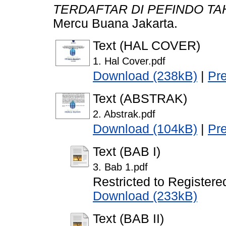
TERDAFTAR DI PEFINDO TA
Mercu Buana Jakarta.
Text (HAL COVER)
1. Hal Cover.pdf
Download (238kB)
|
Pr
Text (ABSTRAK)
2. Abstrak.pdf
Download (104kB)
|
Pr
Text (BAB I)
3. Bab 1.pdf
Restricted to Registere
Download (233kB)
Text (BAB II)