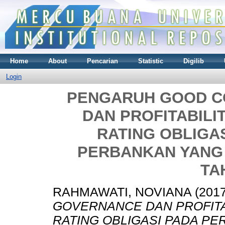
Home
About
Pencarian
Statistic
Digilib
Login
PENGARUH GOOD 
DAN PROFITABILI
RATING OBLIGA
PERBANKAN YANG 
TA
RAHMAWATI, NOVIANA
(201
GOVERNANCE DAN PROFITA
RATING OBLIGASI PADA P