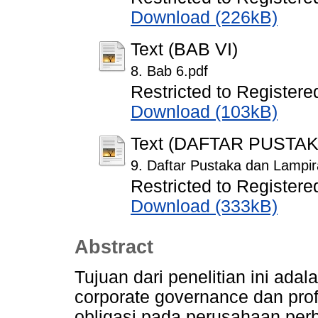
Download (226kB)
Text (BAB VI)
8. Bab 6.pdf
Restricted to Registere
Download (103kB)
Text (DAFTAR PUSTA
9. Daftar Pustaka dan Lampir
Restricted to Registere
Download (333kB)
Abstract
Tujuan dari penelitian ini ad
corporate governance dan profit
obligasi pada perusahaan perb