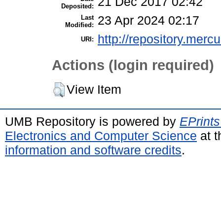
21 Dec 2017 02:42
Deposited:
Last
23 Apr 2024 02:17
Modified:
http://repository.merc
URI:
Actions (login required)
View Item
UMB Repository is powered by
EPrints
Electronics and Computer Science
at t
information and software credits
.