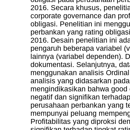
2016. Secara khusus, peneliti
corporate governance dan profit
obligasi. Penelitian ini men
perbankan yang rating obligas
2016. Desain penelitian ini ada
pengaruh beberapa variabel (v
lainnya (variabel dependen).
dokumentasi. Selanjutnya, data
menggunakan analisis Ordinal 
analisis yang didasarkan pada t
mengindikasikan bahwa good 
negatif dan signifikan terhadap
perusahaan perbankan yang te
mempunyai peluang mempengar
Profitabilitas yang diproksi d
signifikan terhadap tingkat ra