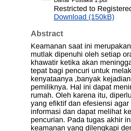
Daftar Pustaka 1.pdf
Restricted to Registere
Download (150kB)
Abstract
Keamanan saat ini merupakan
mutlak dipenuhi oleh setiap 
khawatir ketika akan meningga
tepat bagi pencuri untuk mela
kenyataanya ,banyak kejadian
pemiliknya. Hal ini dapat men
rumah. Oleh karena itu, diper
yang efiktif dan efesiensi ag
informasi dan dapat melihat k
pencurian. Pada tugas akhir i
keamanan yang dilengkapi de