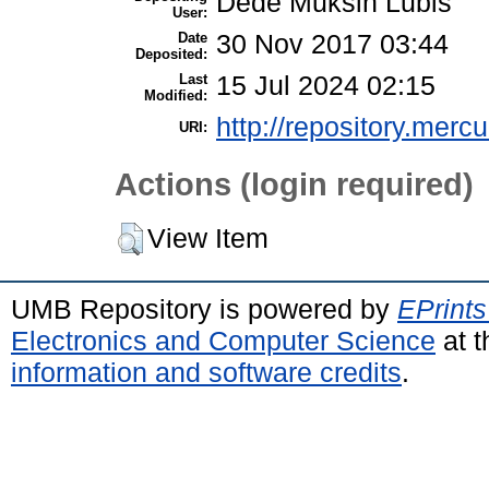
Dede Muksin Lubis
User:
Date
30 Nov 2017 03:44
Deposited:
Last
15 Jul 2024 02:15
Modified:
http://repository.merc
URI:
Actions (login required)
View Item
UMB Repository is powered by
EPrints
Electronics and Computer Science
at t
information and software credits
.