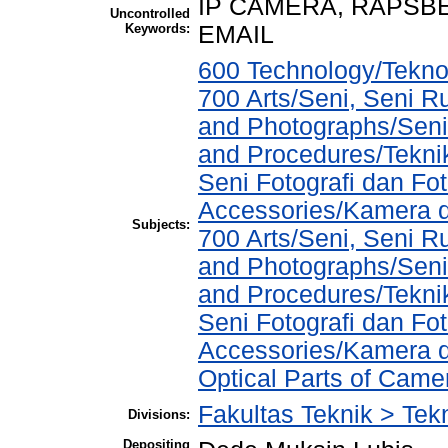
IP CAMERA, RAPSBE
Uncontrolled
Keywords:
EMAIL
600 Technology/Teknol
700 Arts/Seni, Seni 
and Photographs/Seni
and Procedures/Teknik
Seni Fotografi dan F
Accessories/Kamera 
Subjects:
700 Arts/Seni, Seni 
and Photographs/Seni
and Procedures/Teknik
Seni Fotografi dan F
Accessories/Kamera d
Optical Parts of Cam
Fakultas Teknik > Tekn
Divisions:
Depositing