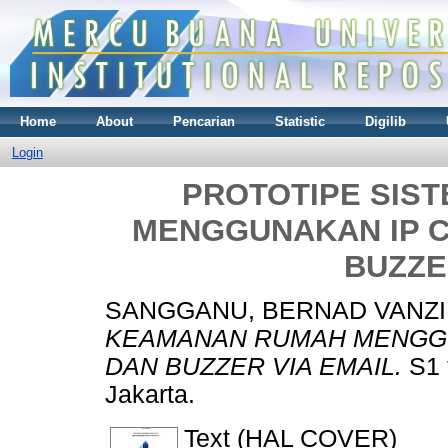
Home
About
Pencarian
Statistic
Digilib
Login
PROTOTIPE SIS
MENGGUNAKAN IP C
BUZZE
SANGGANU, BERNAD VANZI
KEAMANAN RUMAH MENGGU
DAN BUZZER VIA EMAIL.
S1 
Jakarta.
Text (HAL COVER)