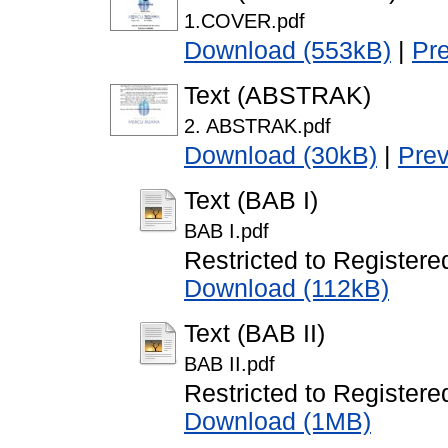
1.COVER.pdf
Download (553kB)
|
Pr
Text (ABSTRAK)
2. ABSTRAK.pdf
Download (30kB)
|
Pre
Text (BAB I)
BAB I.pdf
Restricted to Registere
Download (112kB)
Text (BAB II)
BAB II.pdf
Restricted to Registere
Download (1MB)