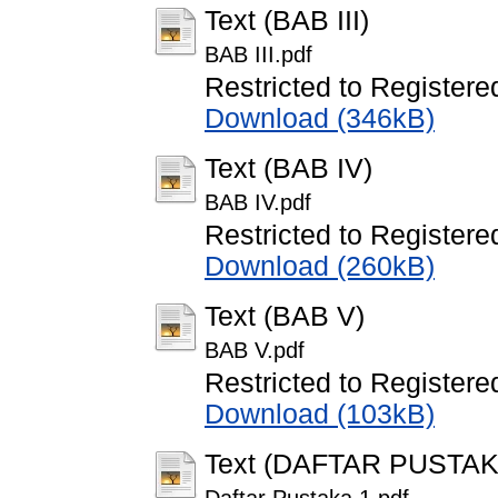
Text (BAB III)
BAB III.pdf
Restricted to Registere
Download (346kB)
Text (BAB IV)
BAB IV.pdf
Restricted to Registere
Download (260kB)
Text (BAB V)
BAB V.pdf
Restricted to Registere
Download (103kB)
Text (DAFTAR PUSTA