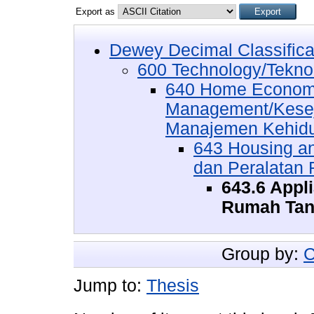
Export as
Dewey Decimal Classifica
600 Technology/Tekno
640 Home Economi
Management/Kesej
Manajemen Kehidu
643 Housing a
dan Peralatan
643.6 Appl
Rumah Ta
Group by:
C
Jump to:
Thesis