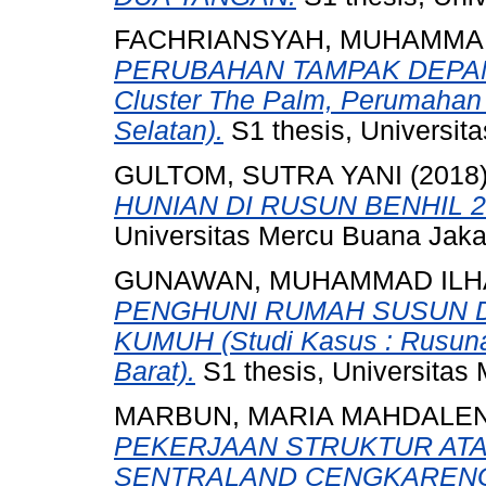
FACHRIANSYAH, MUHAMMA
PERUBAHAN TAMPAK DEPAN 
Cluster The Palm, Perumahan
Selatan).
S1 thesis, Universit
GULTOM, SUTRA YANI
(2018
HUNIAN DI RUSUN BENHIL 2
Universitas Mercu Buana Jaka
GUNAWAN, MUHAMMAD IL
PENGHUNI RUMAH SUSUN 
KUMUH (Studi Kasus : Rusuna
Barat).
S1 thesis, Universitas
MARBUN, MARIA MAHDALE
PEKERJAAN STRUKTUR ATA
SENTRALAND CENGKARENG,