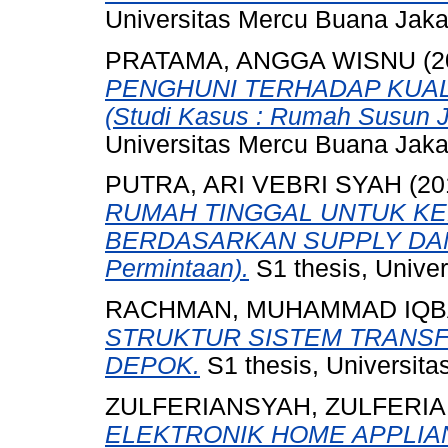
Universitas Mercu Buana Jaka
PRATAMA, ANGGA WISNU
(2
PENGHUNI TERHADAP KUA
(Studi Kasus : Rumah Susun Ja
Universitas Mercu Buana Jaka
PUTRA, ARI VEBRI SYAH
(20
RUMAH TINGGAL UNTUK K
BERDASARKAN SUPPLY DAN
Permintaan).
S1 thesis, Unive
RACHMAN, MUHAMMAD IQB
STRUKTUR SISTEM TRANSFE
DEPOK.
S1 thesis, Universita
ZULFERIANSYAH, ZULFERI
ELEKTRONIK HOME APPLIANC