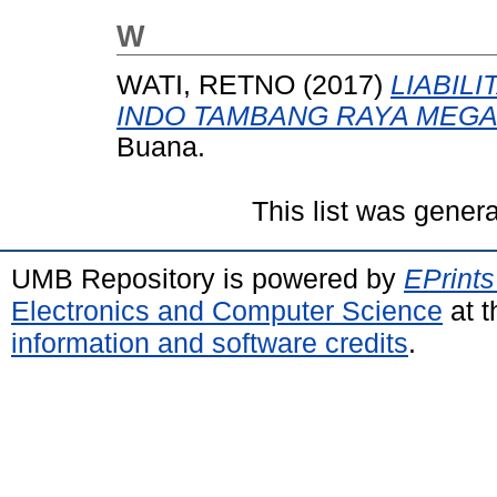
W
WATI, RETNO
(2017)
LIABIL
INDO TAMBANG RAYA MEGA
Buana.
This list was gener
UMB Repository is powered by
EPrints
Electronics and Computer Science
at t
information and software credits
.