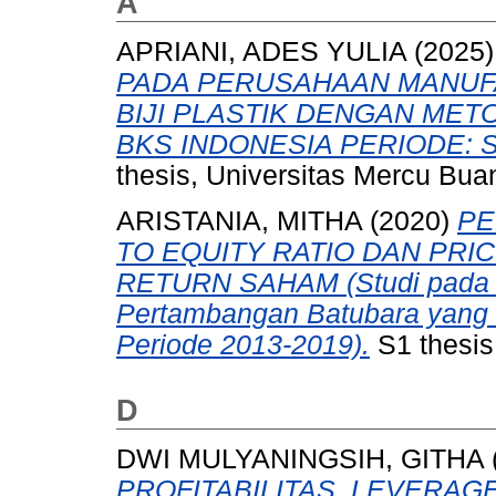
A
APRIANI, ADES YULIA
(2025
PADA PERUSAHAAN MANUF
BIJI PLASTIK DENGAN METO
BKS INDONESIA PERIODE: Se
thesis, Universitas Mercu Bua
ARISTANIA, MITHA
(2020)
PE
TO EQUITY RATIO DAN PRI
RETURN SAHAM (Studi pada 
Pertambangan Batubara yang T
Periode 2013-2019).
S1 thesis
D
DWI MULYANINGSIH, GITHA
PROFITABILITAS, LEVERAGE