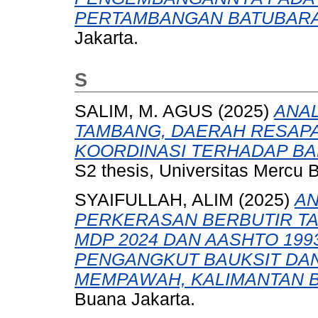
PERTAMBANGAN BATUBARA
Jakarta.
S
SALIM, M. AGUS
(2025)
ANAL
TAMBANG, DAERAH RESAPA
KOORDINASI TERHADAP BAN
S2 thesis, Universitas Mercu 
SYAIFULLAH, ALIM
(2025)
AN
PERKERASAN BERBUTIR T
MDP 2024 DAN AASHTO 199
PENGANGKUT BAUKSIT DAN 
MEMPAWAH, KALIMANTAN B
Buana Jakarta.