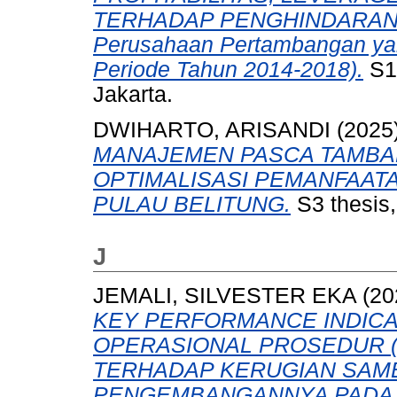
TERHADAP PENGHINDARAN PA
Perusahaan Pertambangan yang
Periode Tahun 2014-2018).
S1 
Jakarta.
DWIHARTO, ARISANDI
(2025
MANAJEMEN PASCA TAMBA
OPTIMALISASI PEMANFAATA
PULAU BELITUNG.
S3 thesis,
J
JEMALI, SILVESTER EKA
(20
KEY PERFORMANCE INDICAT
OPERASIONAL PROSEDUR (
TERHADAP KERUGIAN SAM
PENGEMBANGANNYA PADA 