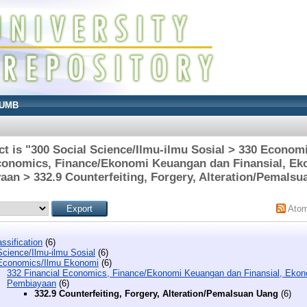
UMB
t is "300 Social Science/Ilmu-ilmu Sosial > 330 Econo
Economics, Finance/Ekonomi Keuangan dan Finansial, Ek
an > 332.9 Counterfeiting, Forgery, Alteration/Pemals
Ato
ssification
(6)
Science/Ilmu-ilmu Sosial
(6)
Economics/Ilmu Ekonomi
(6)
332 Financial Economics, Finance/Ekonomi Keuangan dan Finansial, Ekon
Pembiayaan
(6)
332.9 Counterfeiting, Forgery, Alteration/Pemalsuan Uang
(6)