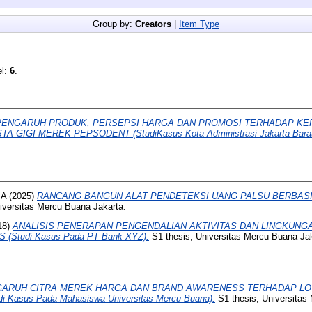
Group by:
Creators
|
Item Type
el:
6
.
PENGARUH PRODUK, PERSEPSI HARGA DAN PROMOSI TERHADAP KE
GIGI MEREK PEPSODENT (StudiKasus Kota Administrasi Jakarta Barat
IA
(2025)
RANCANG BANGUN ALAT PENDETEKSI UANG PALSU BERBASI
iversitas Mercu Buana Jakarta.
18)
ANALISIS PENERAPAN PENGENDALIAN AKTIVITAS DAN LINGKUNG
(Studi Kasus Pada PT Bank XYZ).
S1 thesis, Universitas Mercu Buana Jak
ARUH CITRA MEREK HARGA DAN BRAND AWARENESS TERHADAP LO
Kasus Pada Mahasiswa Universitas Mercu Buana).
S1 thesis, Universitas