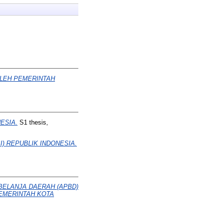
OLEH PEMERINTAH
ESIA.
S1 thesis,
) REPUBLIK INDONESIA.
BELANJA DAERAH (APBD)
PEMERINTAH KOTA