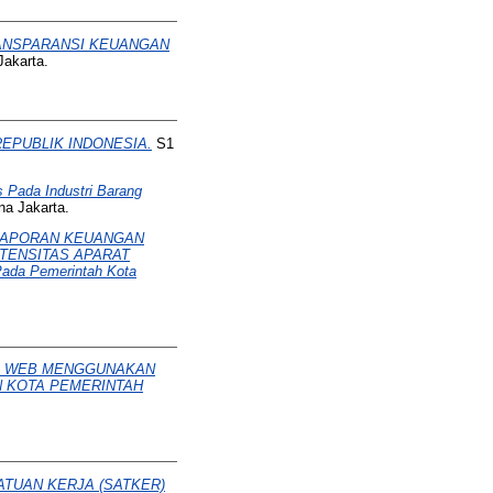
ANSPARANSI KEUANGAN
Jakarta.
EPUBLIK INDONESIA.
S1
da Industri Barang
na Jakarta.
 LAPORAN KEUANGAN
TENSITAS APARAT
a Pemerintah Kota
S WEB MENGGUNAKAN
N KOTA PEMERINTAH
TUAN KERJA (SATKER)