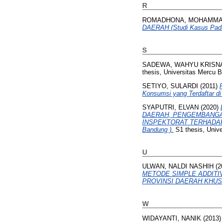
R
ROMADHONA, MOHAMMA
DAERAH (Studi Kasus Pada
S
SADEWA, WAHYU KRISN
thesis, Universitas Mercu 
SETIYO, SULARDI
(2011)
Konsumsi yang Terdaftar di
SYAPUTRI, ELVAN
(2020)
DAERAH, PENGEMBANGA
INSPEKTORAT TERHADAP 
Bandung ).
S1 thesis, Univ
U
ULWAN, NALDI NASHIH
(2
METODE SIMPLE ADDITI
PROVINSI DAERAH KHUS
W
WIDAYANTI, NANIK
(2013