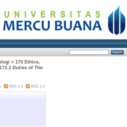
logi > 170 Ethics,
 172.2 Duties of The
m
RSS 1.0
RSS 2.0