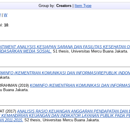
Group by:
Creators
|
Item Type
U
|
W
el:
10
.
NTIMENT ANALYSIS KESIAPAN SARANA DAN FASILITAS KESEHATAN 
RDASARKAN MEDIA SOSIAL.
S1 thesis, Universitas Mercu Buana Jakarta.
OMINFO (KEMENTRIAN KOMUNIKASI DAN INFORMASI)REPUBLIK INDON
karta.
RRAHMAN
(2019)
KOMINFO (KEMENTRIAN KOMUNIKASI DAN INFORMASI
cu Buana Jakarta.
AT
(2017)
ANALISIS RASIO KEUANGAN ANGGARAN PENDAPATAN DAN 
T KEMANDIRIAN KEUANGAN DAN INDIKATOR LAYANAN PUBLIK PADA 
 2011-2015.
S2 thesis, Universitas Mercu Buana Jakarta.