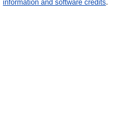
information and software credits
.