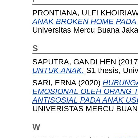
PRONTIANA, ULFI KHOIRIAW
ANAK BROKEN HOME PADA F
Universitas Mercu Buana Jaka
S
SAPUTRA, GANDI HEN
(201
UNTUK ANAK.
S1 thesis, Uni
SARI, ERNA
(2020)
HUBUNGA
EMOSIONAL OLEH ORANG 
ANTISOSIAL PADA ANAK US
UNIVERISTAS MERCU BUANA
W