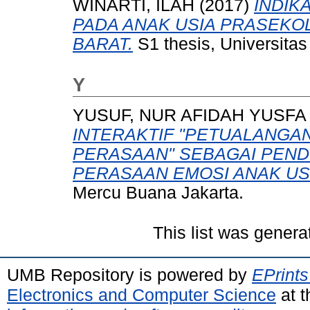
WINARTI, ILAH
(2017)
INDIK
PADA ANAK USIA PRASEKOL
BARAT.
S1 thesis, Universita
Y
YUSUF, NUR AFIDAH YUSFA
INTERAKTIF "PETUALANGA
PERASAAN" SEBAGAI PEND
PERASAAN EMOSI ANAK USI
Mercu Buana Jakarta.
This list was gener
UMB Repository is powered by
EPrints
Electronics and Computer Science
at t