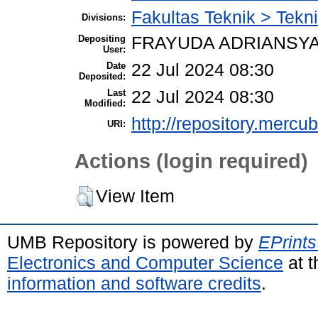
Fakultas Teknik > Tekni
Divisions:
Depositing
FRAYUDA ADRIANSYA
User:
Date
22 Jul 2024 08:30
Deposited:
Last
22 Jul 2024 08:30
Modified:
http://repository.mercu
URI:
Actions (login required)
View Item
UMB Repository is powered by
EPrints
Electronics and Computer Science
at t
information and software credits
.