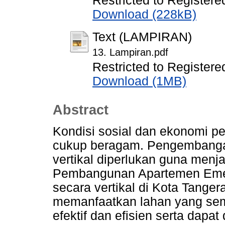
Restricted to Registere
Download (228kB)
Text (LAMPIRAN)
13. Lampiran.pdf
Restricted to Registere
Download (1MB)
Abstract
Kondisi sosial dan ekonomi p
cukup beragam. Pengembang
vertikal diperlukan guna menj
Pembangunan Apartemen Emer
secara vertikal di Kota Tanger
memanfaatkan lahan yang sem
efektif dan efisien serta dap