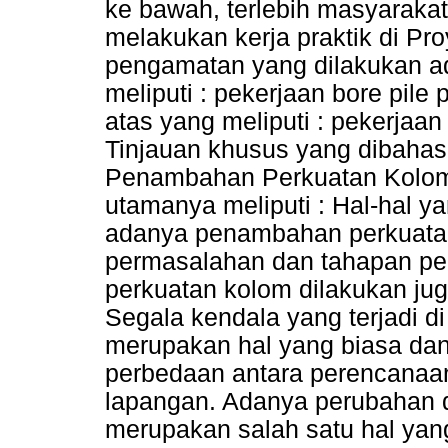
ke bawah, terlebih masyaraka
melakukan kerja praktik di Pr
pengamatan yang dilakukan ad
meliputi : pekerjaan bore pile
atas yang meliputi : pekerjaan
Tinjauan khusus yang dibahas 
Penambahan Perkuatan Kolom 
utamanya meliputi : Hal-hal y
adanya penambahan perkuatan 
permasalahan dan tahapan pe
perkuatan kolom dilakukan j
Segala kendala yang terjadi d
merupakan hal yang biasa dan 
perbedaan antara perencanaa
lapangan. Adanya perubahan d
merupakan salah satu hal yang