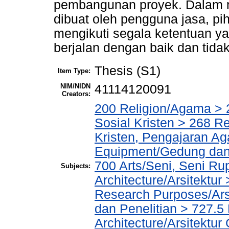
pembangunan proyek. Dalam 
dibuat oleh pengguna jasa, p
mengikuti segala ketentuan ya
berjalan dengan baik dan tidak 
Thesis (S1)
Item Type:
NIM/NIDN
41114120091
Creators:
200 Religion/Agama > 2
Sosial Kristen > 268 R
Kristen, Pengajaran Ag
Equipment/Gedung dan
700 Arts/Seni, Seni Ru
Subjects:
Architecture/Arsitektur
Research Purposes/Arsi
dan Penelitian > 727.5
Architecture/Arsitektur