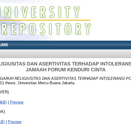
UMB
GIUSITAS DAN ASERTIVITAS TERHADAP INTOLERANS
JAMAAH FORUM KENDURI CINTA
GARUH RELIGIUSITAS DAN ASERTIVITAS TERHADAP INTOLERANSI PO
S1 thesis, Universitas Mercu Buana Jakarta.
OVER)
3kB)
|
Preview
AK)
kB)
|
Preview