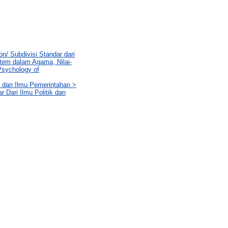
n/ Subdivisi Standar dari
stem dalam Agama, Nilai-
Psychology of
k dan Ilmu Pemerintahan >
 Dari Ilmu Politik dan