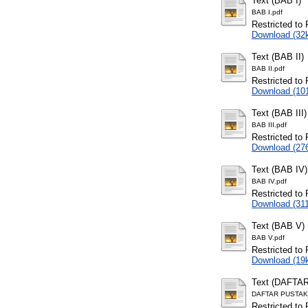
Text (BAB I)
BAB I.pdf
Restricted to 
Download (32
Text (BAB II)
BAB II.pdf
Restricted to 
Download (10
Text (BAB III)
BAB III.pdf
Restricted to 
Download (27
Text (BAB IV)
BAB IV.pdf
Restricted to 
Download (31
Text (BAB V)
BAB V.pdf
Restricted to 
Download (19
Text (DAFT
DAFTAR PUSTAK
Restricted to 