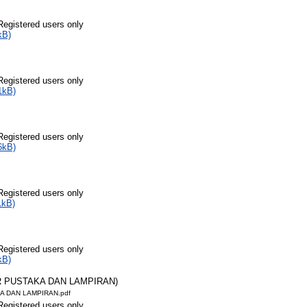
Registered users only
kB)
Registered users only
1kB)
Registered users only
6kB)
Registered users only
1kB)
Registered users only
kB)
AR PUSTAKA DAN LAMPIRAN)
A DAN LAMPIRAN.pdf
Registered users only