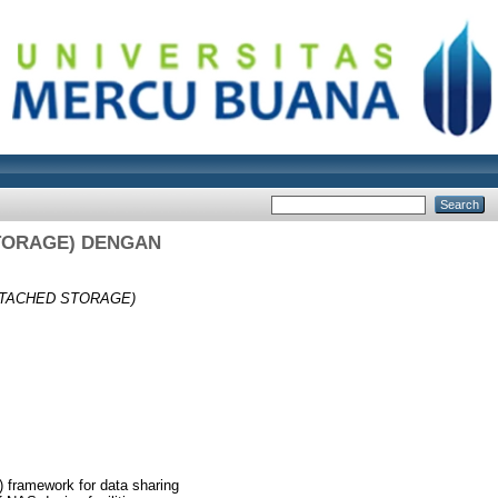
STORAGE) DENGAN
TTACHED STORAGE)
 framework for data sharing