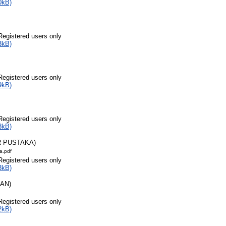
0kB)
Registered users only
3kB)
Registered users only
9kB)
Registered users only
8kB)
R PUSTAKA)
a.pdf
Registered users only
3kB)
RAN)
Registered users only
2kB)