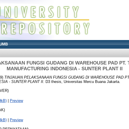
UMB
AKSANAAN FUNGSI GUDANG DI WAREHOUSE PAD PT.
MANUFACTURING INDONESIA - SUNTER PLANT II
19)
TINJAUAN PELAKSANAAN FUNGSI GUDANG DI WAREHOUSE PAD P
IA - SUNTER PLANT II.
D3 thesis, Universitas Mercu Buana Jakarta.
OVER)
9kB)
|
Preview
AK)
8kB)
|
Preview