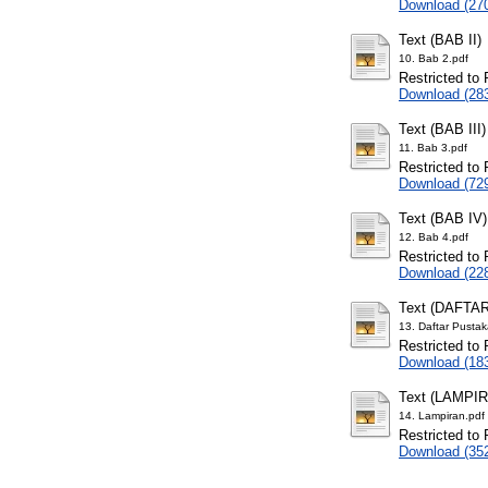
Download (27
Text (BAB II)
10. Bab 2.pdf
Restricted to 
Download (28
Text (BAB III)
11. Bab 3.pdf
Restricted to 
Download (72
Text (BAB IV)
12. Bab 4.pdf
Restricted to 
Download (22
Text (DAFTA
13. Daftar Pustak
Restricted to 
Download (18
Text (LAMPI
14. Lampiran.pdf
Restricted to 
Download (35