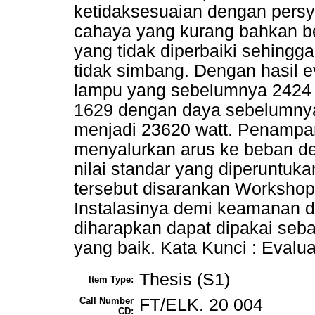
ketidaksesuaian dengan persyar
cahaya yang kurang bahkan be
yang tidak diperbaiki sehing
tidak simbang. Dengan hasil 
lampu yang sebelumnya 2424 
1629 dengan daya sebelumnya
menjadi 23620 watt. Penampa
menyalurkan arus ke beban d
nilai standar yang diperuntuk
tersebut disarankan Workshop
Instalasinya demi keamanan d
diharapkan dapat dipakai seba
yang baik. Kata Kunci : Eval
Thesis (S1)
Item Type:
Call Number
FT/ELK. 20 004
CD: