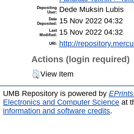
Depositing
Dede Muksin Lubis
User:
Date
15 Nov 2022 04:32
Deposited:
Last
15 Nov 2022 04:32
Modified:
http://repository.merc
URI:
Actions (login required)
View Item
UMB Repository is powered by
EPrints
Electronics and Computer Science
at t
information and software credits
.