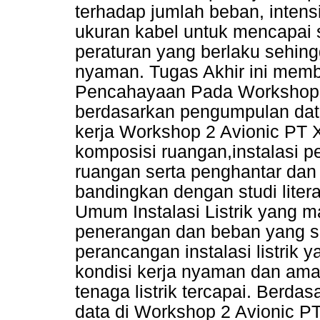
terhadap jumlah beban, inten
ukuran kabel untuk mencapai 
peraturan yang berlaku sehing
nyaman. Tugas Akhir ini mem
Pencahayaan Pada Workshop 2
berdasarkan pengumpulan data
kerja Workshop 2 Avionic PT X
komposisi ruangan,instalasi pe
ruangan serta penghantar dan
bandingkan dengan studi liter
Umum Instalasi Listrik yang m
penerangan dan beban yang s
perancangan instalasi listrik
kondisi kerja nyaman dan ama
tenaga listrik tercapai. Berda
data di Workshop 2 Avionic 