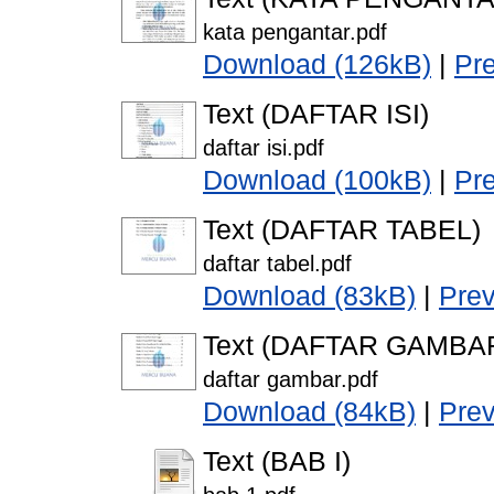
kata pengantar.pdf
Download (126kB)
|
Pr
Text (DAFTAR ISI)
daftar isi.pdf
Download (100kB)
|
Pr
Text (DAFTAR TABEL)
daftar tabel.pdf
Download (83kB)
|
Pre
Text (DAFTAR GAMBA
daftar gambar.pdf
Download (84kB)
|
Pre
Text (BAB I)