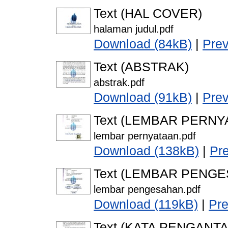
Text (HAL COVER)
halaman judul.pdf
Download (84kB)
|
Pre
Text (ABSTRAK)
abstrak.pdf
Download (91kB)
|
Pre
Text (LEMBAR PERNY
lembar pernyataan.pdf
Download (138kB)
|
Pr
Text (LEMBAR PENG
lembar pengesahan.pdf
Download (119kB)
|
Pr
Text (KATA PENGANTA