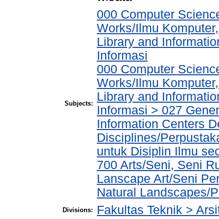
000 Computer Science
Works/Ilmu Komputer,
Library and Informati
Informasi
000 Computer Science
Works/Ilmu Komputer,
Library and Informati
Subjects:
Informasi > 027 Genera
Information Centers D
Disciplines/Perpustak
untuk Disiplin Ilmu 
700 Arts/Seni, Seni R
Lanscape Art/Seni Pe
Natural Landscapes/
Fakultas Teknik > Arsi
Divisions: