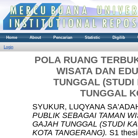
Home
About
Pencarian
Statistic
Digilib
Login
POLA RUANG TERBUK
WISATA DAN EDU
TUNGGAL (STUDI
TUNGGAL K
SYUKUR, LUQYANA SA'ADA
PUBLIK SEBAGAI TAMAN WI
GAJAH TUNGGAL (STUDI K
KOTA TANGERANG).
S1 thesi