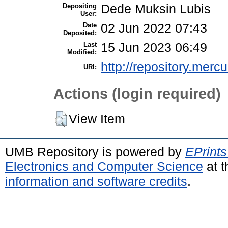
Depositing
Dede Muksin Lubis
User:
Date
02 Jun 2022 07:43
Deposited:
Last
15 Jun 2023 06:49
Modified:
http://repository.merc
URI:
Actions (login required)
View Item
UMB Repository is powered by
EPrints
Electronics and Computer Science
at t
information and software credits
.