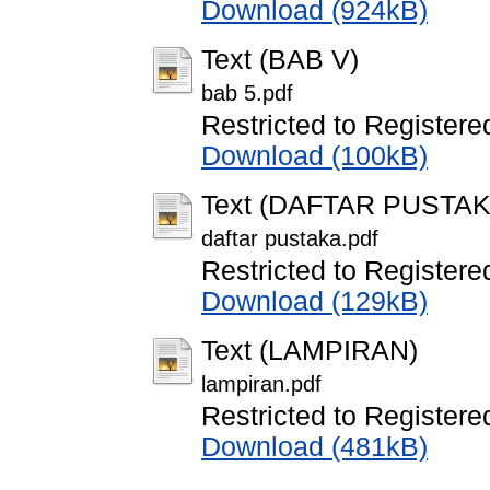
Download (924kB)
Text (BAB V)
bab 5.pdf
Restricted to Registere
Download (100kB)
Text (DAFTAR PUSTAK
daftar pustaka.pdf
Restricted to Registere
Download (129kB)
Text (LAMPIRAN)
lampiran.pdf
Restricted to Registere
Download (481kB)