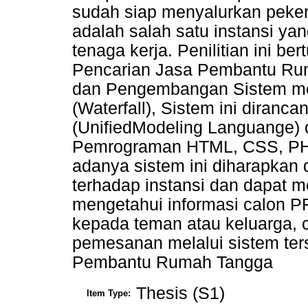
sudah siap menyalurkan peke
adalah salah satu instansi y
tenaga kerja. Penilitian ini b
Pencarian Jasa Pembantu Rum
dan Pengembangan Sistem men
(Waterfall), Sistem ini diranc
(UnifiedModeling Languange)
Pemrograman HTML, CSS, PH
adanya sistem ini diharapka
terhadap instansi dan dapat 
mengetahui informasi calon P
kepada teman atau keluarga,
pemesanan melalui sistem ters
Pembantu Rumah Tangga
Thesis (S1)
Item Type: