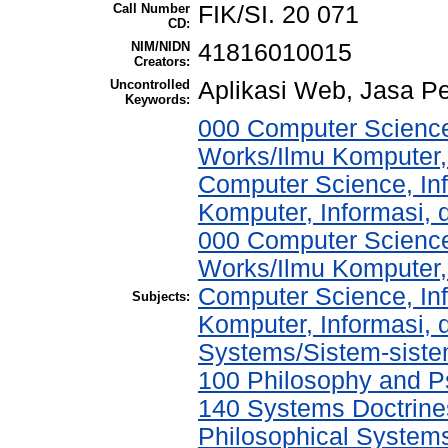
Call Number
FIK/SI. 20 071
CD:
NIM/NIDN
41816010015
Creators:
Uncontrolled
Aplikasi Web, Jasa 
Keywords:
000 Computer Science
Works/Ilmu Komputer,
Computer Science, In
Komputer, Informasi,
000 Computer Science
Works/Ilmu Komputer,
Computer Science, In
Subjects:
Komputer, Informasi,
Systems/Sistem-sist
100 Philosophy and Ps
140 Systems Doctrine
Philosophical Systems