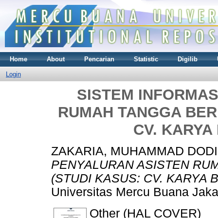
Home
About
Pencarian
Statistic
Digilib
Login
SISTEM INFORMAS
RUMAH TANGGA BERB
CV. KARYA
ZAKARIA, MUHAMMAD DODI
PENYALURAN ASISTEN RU
(STUDI KASUS: CV. KARYA 
Universitas Mercu Buana Jaka
Other (HAL COVER)