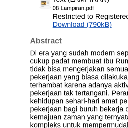
08 Lampiran.pdf
Restricted to Registere
Download (790kB)
Abstract
Di era yang sudah modern seper
cukup padat membuat Ibu Rum
tidak bisa mengerjakan semua
pekerjaan yang biasa dilakuk
terhambat karena adanya aktiv
pekerjaan tak tertangani. Per
kehidupan sehari-hari amat p
pekerjaan bagi buruh bekerja
kemajuan zaman yang ternyata
kompleks untuk mempermudah