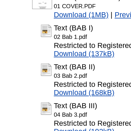
01 COVER.PDF
Download (1MB)
|
Prev
Text (BAB I)
02 Bab 1.pdf
Restricted to Registere
Download (137kB)
Text (BAB II)
03 Bab 2.pdf
Restricted to Registere
Download (168kB)
Text (BAB III)
04 Bab 3.pdf
Restricted to Registere