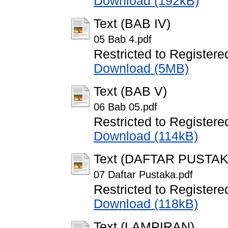
Download (192kB)
Text (BAB IV)
05 Bab 4.pdf
Restricted to Registere
Download (5MB)
Text (BAB V)
06 Bab 05.pdf
Restricted to Registere
Download (114kB)
Text (DAFTAR PUSTAK
07 Daftar Pustaka.pdf
Restricted to Registere
Download (118kB)
Text (LAMPIRAN)