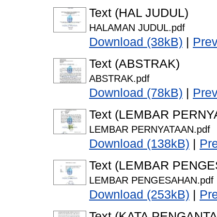
Text (HAL JUDUL)
HALAMAN JUDUL.pdf
Download (38kB)
|
Pre
Text (ABSTRAK)
ABSTRAK.pdf
Download (78kB)
|
Pre
Text (LEMBAR PERNY
LEMBAR PERNYATAAN.pdf
Download (138kB)
|
Pr
Text (LEMBAR PENG
LEMBAR PENGESAHAN.pdf
Download (253kB)
|
Pr
Text (KATA PENGANTA