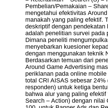
Pembelian/Pemakaian – Share 
mengetahui efektivitas Around
manakah yang paling efektif. 
deskriptif dengan pendekatan 
adalah penelitian survei pada
Dimana peneliti mengumpulkan
menyebarkan kuesioner kepad
dengan menggunakan teknik N
Berdasarkan temuan dari penel
Around Game Advertising masi
periklanan pada online mobil
total CRI AISAS sebesar 24% (
responden) untuk ketiga bentu
bahwa alur yang paling efektif 
Search – Action) dengan nilai 
100, untuk Banner Ads dan R