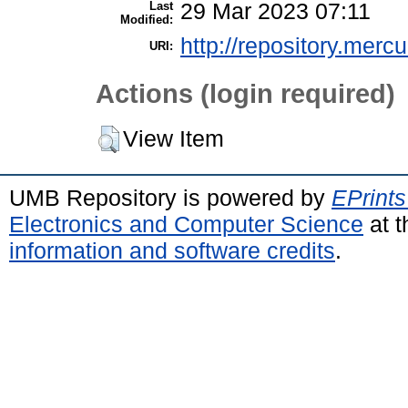
Last
29 Mar 2023 07:11
Modified:
http://repository.merc
URI:
Actions (login required)
View Item
UMB Repository is powered by
EPrints
Electronics and Computer Science
at t
information and software credits
.