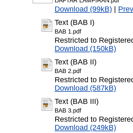
DAFTAR LAMPIRAN.pdf
Download (99kB)
|
Pre
Text (BAB I)
BAB 1.pdf
Restricted to Registere
Download (150kB)
Text (BAB II)
BAB 2.pdf
Restricted to Registere
Download (587kB)
Text (BAB III)
BAB 3.pdf
Restricted to Registere
Download (249kB)