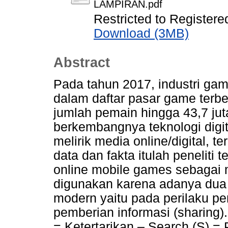
LAMPIRAN.pdf
Restricted to Registere
Download (3MB)
Abstract
Pada tahun 2017, industri gam
dalam daftar pasar game terbe
jumlah pemain hingga 43,7 jut
berkembangnya teknologi digi
melirik media online/digital,
data dan fakta itulah peneliti 
online mobile games sebagai 
digunakan karena adanya dua
modern yaitu pada perilaku pe
pemberian informasi (sharing). 
= Ketertarikan – Search (S) = 