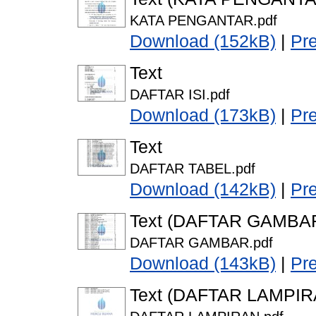
KATA PENGANTAR.pdf
Download (152kB)
|
Pr
Text
DAFTAR ISI.pdf
Download (173kB)
|
Pr
Text
DAFTAR TABEL.pdf
Download (142kB)
|
Pr
Text (DAFTAR GAMBA
DAFTAR GAMBAR.pdf
Download (143kB)
|
Pr
Text (DAFTAR LAMPIR