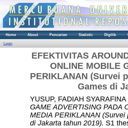
Home
About
Pencarian
Statistic
Digilib
Login
EFEKTIVITAS AROUN
ONLINE MOBILE 
PERIKLANAN (Survei p
Games di Ja
YUSUP, FADIAH SYARAFINA
GAME ADVERTISING PADA 
MEDIA PERIKLANAN (Survei 
di Jakarta tahun 2019).
S1 thes