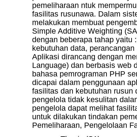
pemeliharaan ntuk mempermud
fasilitas rusunawa. Dalam sist
melakukan membuat pengemb
Simple Additive Weighting (S
dengan beberapa tahap yaitu 
kebutuhan data, perancangan 
Aplikasi dirancang dengan m
Language) dan berbasis web d
bahasa pemrograman PHP ser
dicapai dalam penggunaan apl
fasilitas dan kebutuhan rusun
pengelola tidak kesulitan dal
pengelola dapat melihat fasili
untuk dilakukan tindakan pemel
Pemeliharaan, Pengelolaan Fa