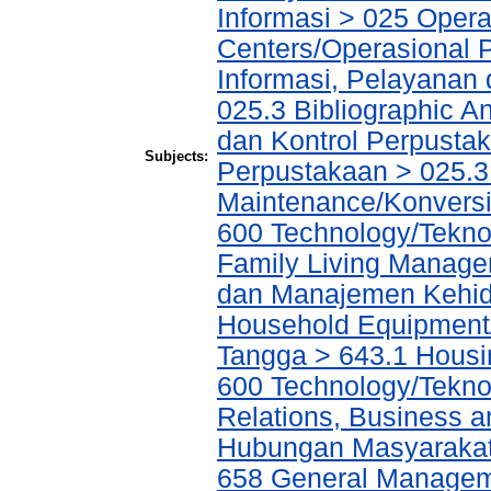
Informasi > 025 Operat
Centers/Operasional 
Informasi, Pelayanan
025.3 Bibliographic An
dan Kontrol Perpustak
Subjects:
Perpustakaan > 025.3
Maintenance/Konvers
600 Technology/Tekn
Family Living Manag
dan Manajemen Kehid
Household Equipment
Tangga > 643.1 Hous
600 Technology/Tekno
Relations, Business a
Hubungan Masyarakat,
658 General Manage