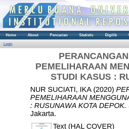
Home
About
Pencarian
Statistic
Digilib
Login
PERANCANGAN 
PEMELIHARAAN ME
STUDI KASUS : 
NUR SUCIATI, IKA
(2020)
PE
PEMELIHARAAN MENGGUNA
: RUSUNAWA KOTA DEPOK.
Jakarta.
Text (HAL COVER)