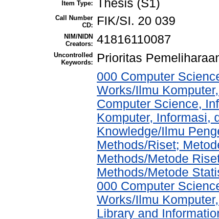
Thesis (S1)
Item Type:
Call Number
FIK/SI. 20 039
CD:
NIM/NIDN
41816110087
Creators:
Uncontrolled
Prioritas Pemeliharaa
Keywords:
000 Computer Science
Works/Ilmu Komputer,
Computer Science, In
Komputer, Informasi,
Knowledge/Ilmu Penge
Methods/Riset; Metode
Methods/Metode Riset 
Methods/Metode Statis
000 Computer Science
Works/Ilmu Komputer,
Library and Informati