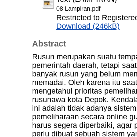
08 Lampiran.pdf
Restricted to Registere
Download (246kB)
Abstract
Rusun merupakan suatu tempat 
pemerintah daerah, tetapi saa
banyak rusun yang belum memi
memadai. Oleh karena itu saat 
mengetahui prioritas pemeliha
rusunawa kota Depok. Kendala
ini adalah tidak adanya sist
pemeliharaan secara online g
harus segera diperbaiki, agar
perlu dibuat sebuah sistem ya