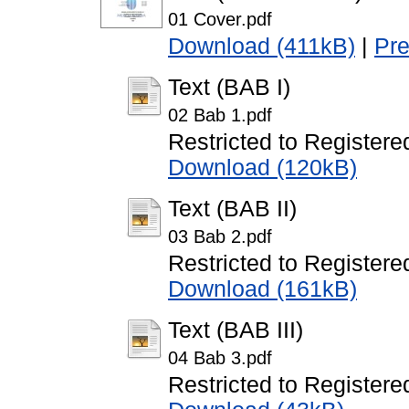
01 Cover.pdf
Download (411kB)
|
Pr
Text (BAB I)
02 Bab 1.pdf
Restricted to Registere
Download (120kB)
Text (BAB II)
03 Bab 2.pdf
Restricted to Registere
Download (161kB)
Text (BAB III)
04 Bab 3.pdf
Restricted to Registere